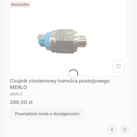
Bestseller
Czujnik ciśnieniowy hamulca postojowego
MERLO
PRODUCENT
MERLO
Cena
299,00 zł
Powiadom mnie o dostępności