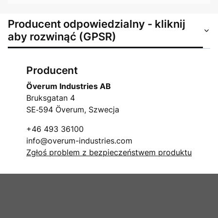
Producent odpowiedzialny - kliknij
aby rozwinąć (GPSR)
Producent
Överum Industries AB
Bruksgatan 4
SE‑594 Överum, Szwecja
+46 493 36100
info@overum-industries.com
Zgłoś problem z bezpieczeństwem produktu