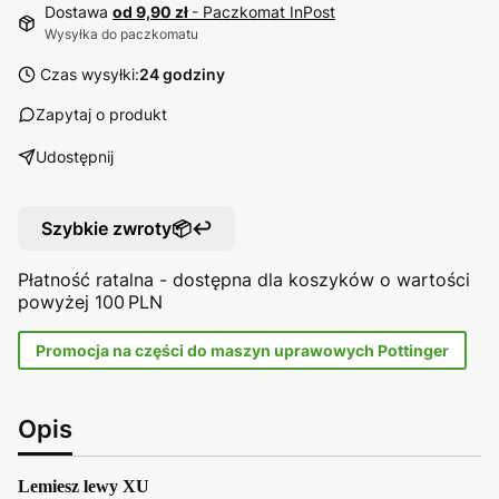
Dostawa
od 9,90 zł
- Paczkomat InPost
Wysyłka do paczkomatu
Czas wysyłki:
24 godziny
Zapytaj o produkt
Udostępnij
Szybkie zwroty📦↩️
Płatność ratalna - dostępna dla koszyków o wartości
powyżej 100 PLN
Promocja na części do maszyn uprawowych Pottinger
Opis
Lemiesz lewy XU