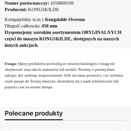
Numer porównawczy:
1659609109
Producent:
KONGSKILDE
Kompatybilny m.in z
Kongskilde Overum
Długość całkowita:
450 mm
Dysponujemy szerokim asortymentem ORYGINALNYCH
części do maszyn KONGSKILDE, dostępnych na naszych
innych aukcjach.
Uwaga:
Opisy produktów pochodzą ze zrzutów katalogów i mogą nie
obejmować wszystkich wariantów lub modeli. Prosimy o przemyślane
zakupy, aby uniknąć nieporozumień. Jeśli nie masz pewności, czy wybrana
część pasuje do Twojej maszyny, skontaktuj się z nami telefonicznie lub
poprzez czat na stronie sklepu.
Polecane produkty