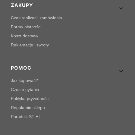
Linki w stopce
ZAKUPY
Czas realizacji zamówienia
Formy płatności
Koszt dostawy
Reklamacje i zwroty
POMOC
Jak kupować?
Częste pytania
Polityka prywatności
Regulamin sklepu
Poradnik STIHL