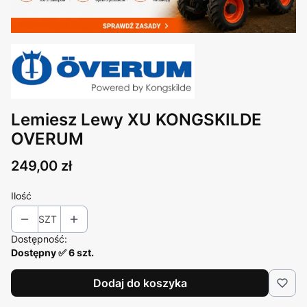
Lemiesz Lewy XU KONGSKILDE
OVERUM
Cena
249,00 zł
Ilość
SZT
Dostępność:
Dostępny ✅ 6 szt.
Dodaj do koszyka