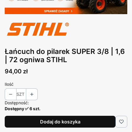
Łańcuch do pilarek SUPER 3/8 | 1,6
| 72 ogniwa STIHL
Cena
94,00 zł
Ilość
SZT
Dostępność:
Dostępny ✅ 6 szt.
Dodaj do koszyka