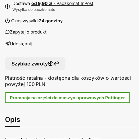
Dostawa
od 9,90 zł
- Paczkomat InPost
Wysyłka do paczkomatu
Czas wysyłki:
24 godziny
Zapytaj o produkt
Udostępnij
Szybkie zwroty📦↩️
Płatność ratalna - dostępna dla koszyków o wartości
powyżej 100 PLN
Promocja na części do maszyn uprawowych Pottinger
Opis