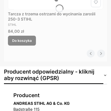
Tarcza z trzema ostrzami do wycinania zarośli
250-3 STIHL
PRODUCENT
STIHL
Cena
84,00 zł
Do koszyka
Producent odpowiedzialny - kliknij
aby rozwinąć (GPSR)
Producent
ANDREAS STIHL AG & Co. KG
Badstraße 115