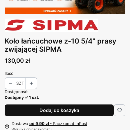
Koło łańcuchowe z-10 5/4" prasy
zwijającej SIPMA
Cena
130,00 zł
Ilość
SZT
Dostępność:
Dostępny ✅ 1 szt.
Dodaj do koszyka
Dostawa
od 9,90 zł
- Paczkomat InPost
Wysyłka do paczkomatu