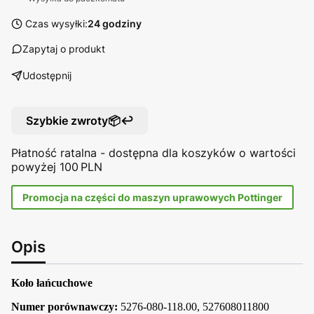
Czas wysyłki:
24 godziny
Zapytaj o produkt
Udostępnij
Szybkie zwroty📦↩️
Płatność ratalna - dostępna dla koszyków o wartości
powyżej 100 PLN
Promocja na części do maszyn uprawowych Pottinger
Opis
Koło łańcuchowe
Numer porównawczy:
5276-080-118.00, 527608011800