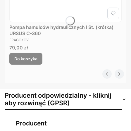
Pompa hamulców hydraulicznych I St. (krótka)
URSUS C-360
PRODUCENT
FRAGOKOV
Cena
79,00 zł
Do koszyka
Producent odpowiedzialny - kliknij
aby rozwinąć (GPSR)
Producent