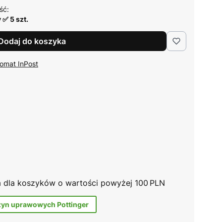
ść:
 ✅ 5 szt.
Dodaj do koszyka
omat InPost
na dla koszyków o wartości powyżej 100 PLN
zyn uprawowych Pottinger