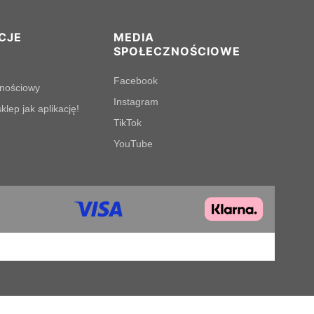
CJE
MEDIA
SPOŁECZNOŚCIOWE
Facebook
lnościowy
Instagram
klep jak aplikację!
TikTok
YouTube