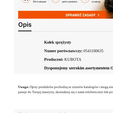
Opis
Kołek sprężysty
Numer porównawczy:
0541100635
Producent:
KUBOTA
Dysponujemy szerokim asortymentem 
Uwaga:
Opisy produktów pochodzą ze zrzutów katalogów i mogą nie 
pasuje do Twojej maszyny, skontaktuj się z nami telefonicznie lub pop