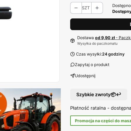
Dostępno
SZT
Dostępny
Dostawa
od 9,90 zł
- Paczk
Wysyłka do paczkomatu
Czas wysyłki:
24 godziny
Zapytaj o produkt
Udostępnij
Szybkie zwroty📦↩️
Płatność ratalna - dostęp
Promocja na części do mas