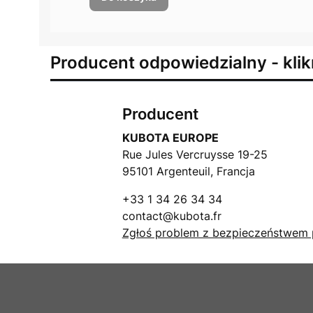
Producent odpowiedzialny - klik
Producent
KUBOTA EUROPE
Rue Jules Vercruysse 19-25
95101 Argenteuil, Francja
+33 1 34 26 34 34
contact@kubota.fr
Zgłoś problem z bezpieczeństwem 