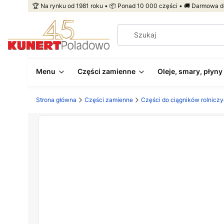
🏆 Na rynku od 1981 roku • 📦 Ponad 10 000 części • 🚚 Darmowa d
Menu
Części zamienne
Oleje, smary, płyny
Strona główna
Części zamienne
Części do ciągników rolnicz