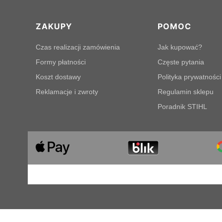
Linki w stopce
ZAKUPY
POMOC
Czas realizacji zamówienia
Jak kupować?
Formy płatności
Częste pytania
Koszt dostawy
Polityka prywatności
Reklamacje i zwroty
Regulamin sklepu
Poradnik STIHL