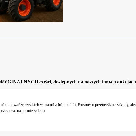
ORYGINALNYCH części, dostępnych na naszych innych aukcjach
obejmować wszystkich wariantów lub modeli. Prosimy o przemyślane zakupy, aby 
rzez czat na stronie sklepu.