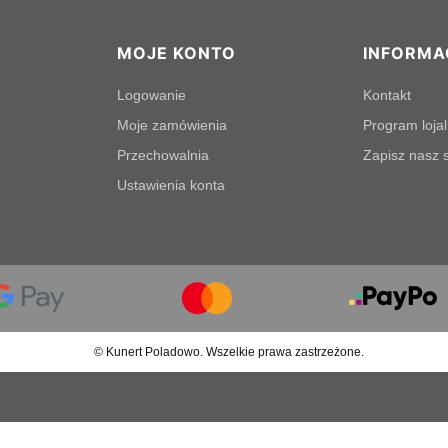
MOJE KONTO
INFORMA
Logowanie
Kontakt
Moje zamówienia
Program loja
Przechowalnia
Zapisz nasz s
Ustawienia konta
© Kunert Poladowo. Wszelkie prawa zastrzeżone.