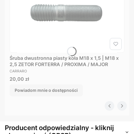
Śruba dwustronna piasty koła M18 x 1,5 | M18 x
2,5 ZETOR FORTERRA / PROXIMA / MAJOR
PRODUCENT
CARRARO
Cena
20,00 zł
Powiadom mnie o dostępności
Producent odpowiedzialny - kliknij