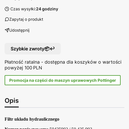
Czas wysyłki:
24 godziny
Zapytaj o produkt
Udostępnij
Szybkie zwroty📦↩️
Płatność ratalna - dostępna dla koszyków o wartości
powyżej 100 PLN
Promocja na części do maszyn uprawowych Pottinger
Opis
Filtr układu hydraulicznego