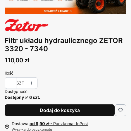
Filtr układu hydraulicznego ZETOR
3320 - 7340
Cena
110,00 zł
Ilość
SZT
Dostępność:
Dostępny ✅ 6 szt.
Dodaj do koszyka
Dostawa
od 9,90 zł
- Paczkomat InPost
Wysyłka do paczkomatu