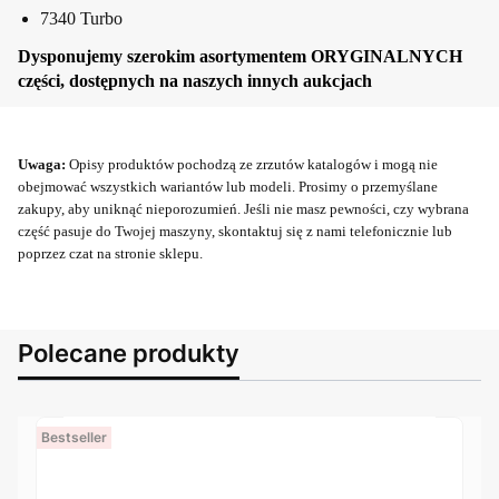
7340 Turbo
Dysponujemy szerokim asortymentem ORYGINALNYCH
części, dostępnych na naszych innych aukcjach
Uwaga:
Opisy produktów pochodzą ze zrzutów katalogów i mogą nie
obejmować wszystkich wariantów lub modeli. Prosimy o przemyślane
zakupy, aby uniknąć nieporozumień. Jeśli nie masz pewności, czy wybrana
część pasuje do Twojej maszyny, skontaktuj się z nami telefonicznie lub
poprzez czat na stronie sklepu.
Polecane produkty
Bestseller