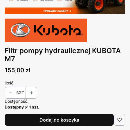
Filtr pompy hydraulicznej KUBOTA
M7
Cena
155,00 zł
Ilość
SZT
Dostępność:
Dostępny ✅ 1 szt.
Dodaj do koszyka