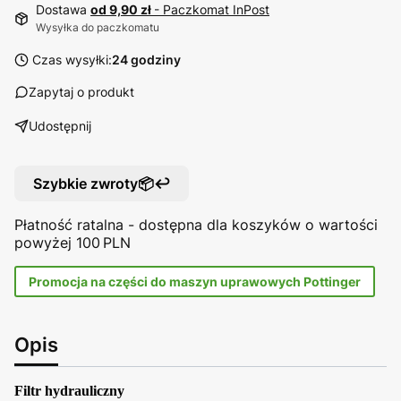
Dostawa
od 9,90 zł
- Paczkomat InPost
Wysyłka do paczkomatu
Czas wysyłki:
24 godziny
Zapytaj o produkt
Udostępnij
Szybkie zwroty📦↩️
Płatność ratalna - dostępna dla koszyków o wartości
powyżej 100 PLN
Promocja na części do maszyn uprawowych Pottinger
Opis
Filtr hydrauliczny