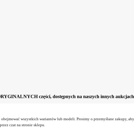
ORYGINALNYCH części, dostępnych na naszych innych aukcjach
obejmować wszystkich wariantów lub modeli. Prosimy o przemyślane zakupy, aby 
rzez czat na stronie sklepu.