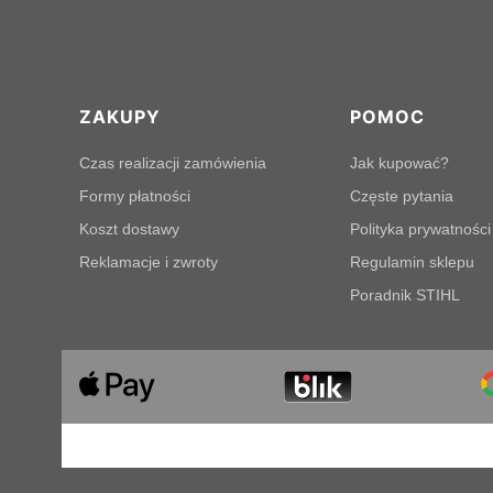
Linki w stopce
ZAKUPY
POMOC
Czas realizacji zamówienia
Jak kupować?
Formy płatności
Częste pytania
Koszt dostawy
Polityka prywatności
Reklamacje i zwroty
Regulamin sklepu
Poradnik STIHL