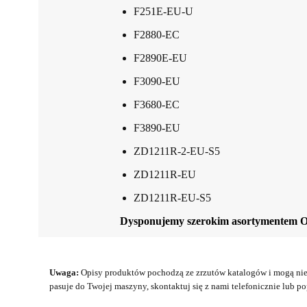
F251E-EU-U
F2880-EC
F2890E-EU
F3090-EU
F3680-EC
F3890-EU
ZD1211R-2-EU-S5
ZD1211R-EU
ZD1211R-EU-S5
Dysponujemy szerokim asortymentem 
Uwaga:
Opisy produktów pochodzą ze zrzutów katalogów i mogą nie 
pasuje do Twojej maszyny, skontaktuj się z nami telefonicznie lub pop