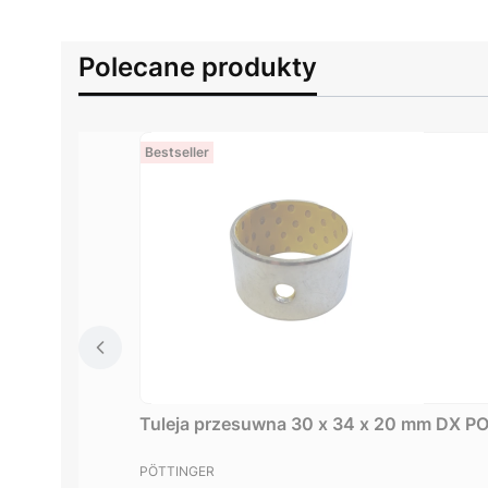
Polecane produkty
Bestseller
Tuleja przesuwna 30 x 34 x 20 mm DX 
PRODUCENT
PÖTTINGER