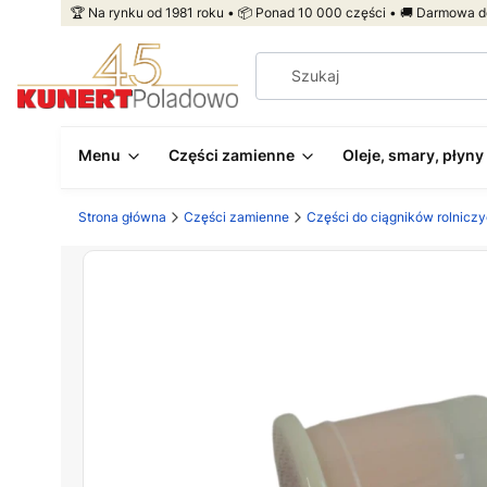
🏆 Na rynku od 1981 roku • 📦 Ponad 10 000 części • 🚚 Darmowa d
Menu
Części zamienne
Oleje, smary, płyny
Strona główna
Części zamienne
Części do ciągników rolnicz