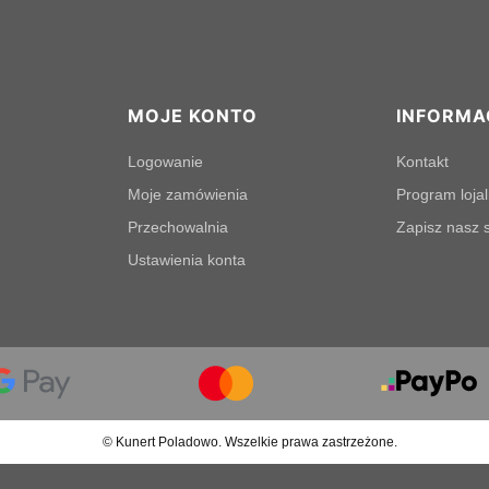
MOJE KONTO
INFORMA
Logowanie
Kontakt
Moje zamówienia
Program loja
Przechowalnia
Zapisz nasz s
Ustawienia konta
© Kunert Poladowo. Wszelkie prawa zastrzeżone.