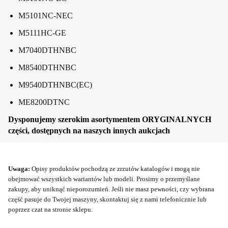
M5101NC-NEC
M5111HC-GE
M7040DTHNBC
M8540DTHNBC
M9540DTHNBC(EC)
ME8200DTNC
Dysponujemy szerokim asortymentem ORYGINALNYCH
części, dostępnych na naszych innych aukcjach
Uwaga:
Opisy produktów pochodzą ze zrzutów katalogów i mogą nie
obejmować wszystkich wariantów lub modeli. Prosimy o przemyślane
zakupy, aby uniknąć nieporozumień. Jeśli nie masz pewności, czy wybrana
część pasuje do Twojej maszyny, skontaktuj się z nami telefonicznie lub
poprzez czat na stronie sklepu.