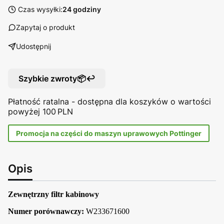
Czas wysyłki:
24 godziny
Zapytaj o produkt
Udostępnij
Szybkie zwroty📦↩️
Płatność ratalna - dostępna dla koszyków o wartości
powyżej 100 PLN
Promocja na części do maszyn uprawowych Pottinger
Opis
Zewnętrzny filtr kabinowy
Numer porównawczy:
W233671600