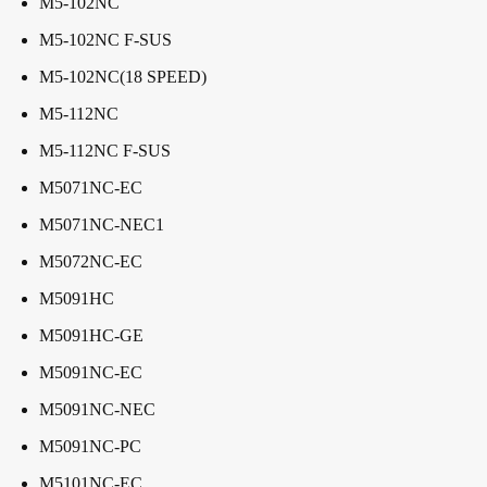
M5-102NC
M5-102NC F-SUS
M5-102NC(18 SPEED)
M5-112NC
M5-112NC F-SUS
M5071NC-EC
M5071NC-NEC1
M5072NC-EC
M5091HC
M5091HC-GE
M5091NC-EC
M5091NC-NEC
M5091NC-PC
M5101NC-EC