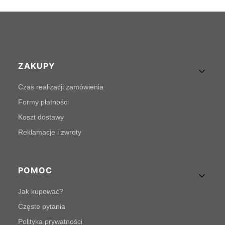
Linki w stopce
ZAKUPY
Czas realizacji zamówienia
Formy płatności
Koszt dostawy
Reklamacje i zwroty
POMOC
Jak kupować?
Częste pytania
Polityka prywatności