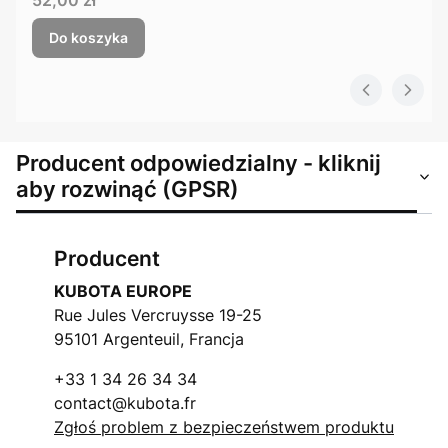
Do koszyka
Producent odpowiedzialny - kliknij
aby rozwinąć (GPSR)
Producent
KUBOTA EUROPE
Rue Jules Vercruysse 19-25
95101 Argenteuil, Francja
+33 1 34 26 34 34
contact@kubota.fr
Zgłoś problem z bezpieczeństwem produktu