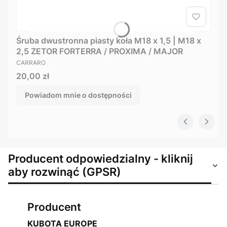
Śruba dwustronna piasty koła M18 x 1,5 | M18 x
2,5 ZETOR FORTERRA / PROXIMA / MAJOR
PRODUCENT
CARRARO
Cena
20,00 zł
Powiadom mnie o dostępności
Producent odpowiedzialny - kliknij
aby rozwinąć (GPSR)
Producent
KUBOTA EUROPE