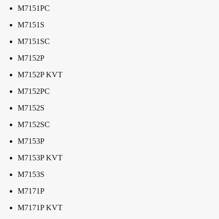
M7151PC
M7151S
M7151SC
M7152P
M7152P KVT
M7152PC
M7152S
M7152SC
M7153P
M7153P KVT
M7153S
M7171P
M7171P KVT