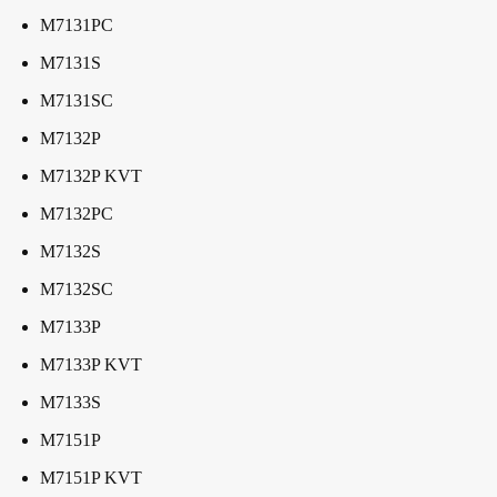
M7131PC
M7131S
M7131SC
M7132P
M7132P KVT
M7132PC
M7132S
M7132SC
M7133P
M7133P KVT
M7133S
M7151P
M7151P KVT