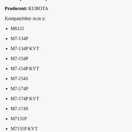
Producent:
KUBOTA
Kompatybilny m.in z:
M6121
M7-134P
M7-134P KVT
M7-154P
M7-154P KVT
M7-154S
M7-174P
M7-174P KVT
M7-174S
M7131P
M7131P KVT