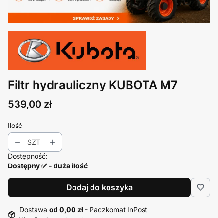
Filtr hydrauliczny KUBOTA M7
Cena
539,00 zł
Ilość
SZT
Dostępność:
Dostępny ✅ - duża ilość
Dodaj do koszyka
Dostawa
od 0,00 zł
- Paczkomat InPost