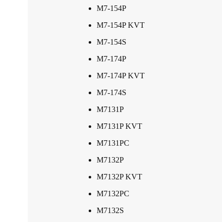
M7-154P
M7-154P KVT
M7-154S
M7-174P
M7-174P KVT
M7-174S
M7131P
M7131P KVT
M7131PC
M7132P
M7132P KVT
M7132PC
M7132S