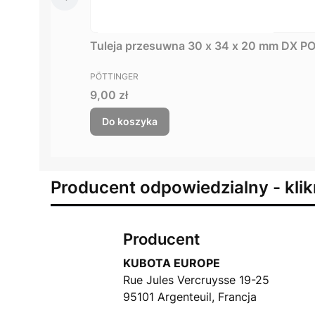
Tuleja przesuwna 30 x 34 x 20 mm DX 
PRODUCENT
PÖTTINGER
Cena
9,00 zł
Do koszyka
Producent odpowiedzialny - klik
Producent
KUBOTA EUROPE
Rue Jules Vercruysse 19-25
95101 Argenteuil, Francja