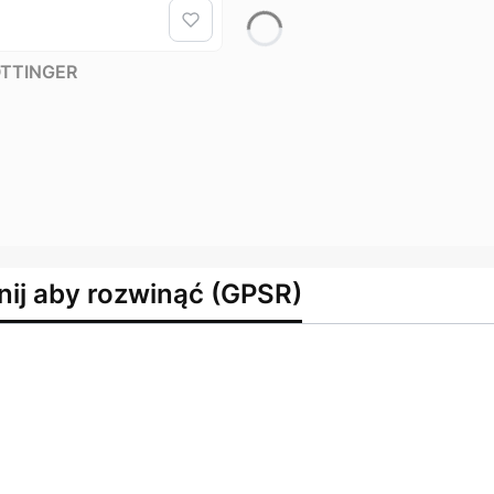
POTTINGER
nij aby rozwinąć (GPSR)