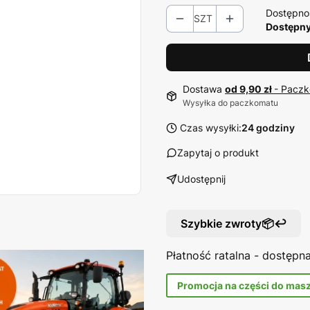
Dostępno
SZT
Dostępny
Dostawa
od 9,90 zł
- Paczk
Wysyłka do paczkomatu
Czas wysyłki:
24 godziny
Zapytaj o produkt
Udostępnij
Szybkie zwroty📦↩️
Płatność ratalna - dostęp
Promocja na części do mas