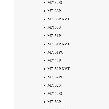
M7132SC
M7133P
M7133P KVT
M7133S
M7151P
M7151P KVT
M7151PC
M7152P
M7152P KVT
M7152PC
M7152S
M7152SC
M7153P