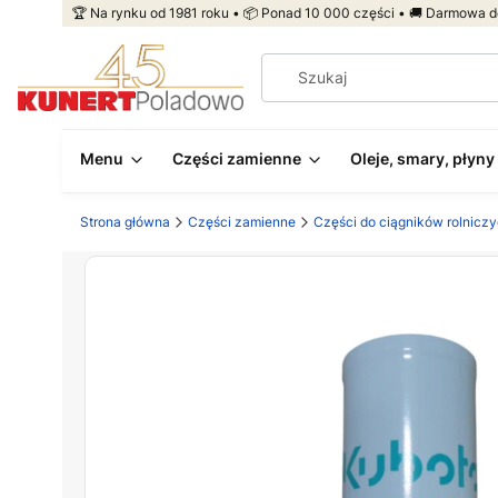
🏆 Na rynku od 1981 roku • 📦 Ponad 10 000 części • 🚚 Darmowa d
Menu
Części zamienne
Oleje, smary, płyny
Strona główna
Części zamienne
Części do ciągników rolnicz