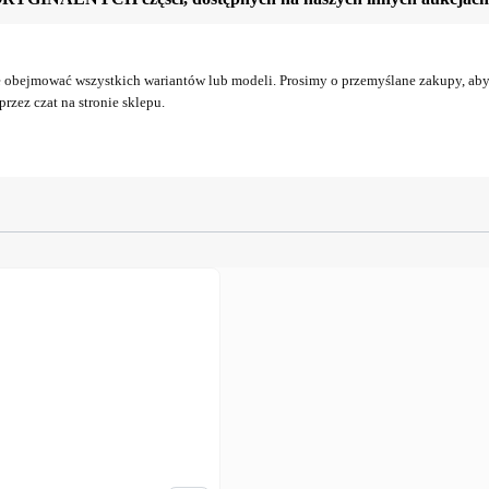
obejmować wszystkich wariantów lub modeli. Prosimy o przemyślane zakupy, aby 
rzez czat na stronie sklepu.