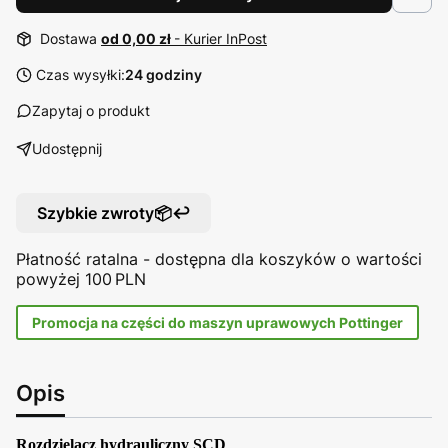
Dostawa
od 0,00 zł
- Kurier InPost
Czas wysyłki:
24 godziny
Zapytaj o produkt
Udostępnij
Szybkie zwroty📦↩️
Płatność ratalna - dostępna dla koszyków o wartości
powyżej 100 PLN
Promocja na części do maszyn uprawowych Pottinger
Opis
Rozdzielacz hydrauliczny SCD