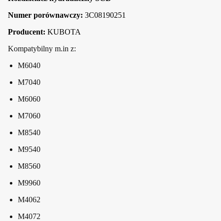
Numer porównawczy:
3C08190251
Producent:
KUBOTA
Kompatybilny m.in z:
M6040
M7040
M6060
M7060
M8540
M9540
M8560
M9960
M4062
M4072