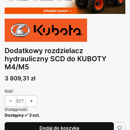
Dodatkowy rozdzielacz
hydrauliczny SCD do KUBOTY
M4/M5
Cena
3 809,31 zł
Ilość
SZT
Dostępność:
Dostępny ✅ 3 szt.
Dodaj do koszyka