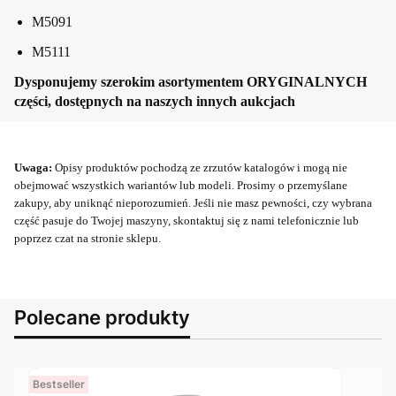
M5091
M5111
Dysponujemy szerokim asortymentem ORYGINALNYCH
części, dostępnych na naszych innych aukcjach
Uwaga:
Opisy produktów pochodzą ze zrzutów katalogów i mogą nie
obejmować wszystkich wariantów lub modeli. Prosimy o przemyślane
zakupy, aby uniknąć nieporozumień. Jeśli nie masz pewności, czy wybrana
część pasuje do Twojej maszyny, skontaktuj się z nami telefonicznie lub
poprzez czat na stronie sklepu.
Polecane produkty
Bestseller