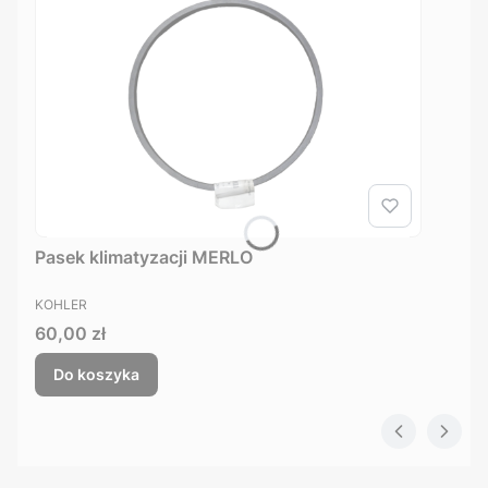
Pasek klimatyzacji MERLO
PRODUCENT
KOHLER
Cena
60,00 zł
Do koszyka