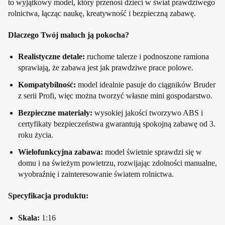
to wyjątkowy model, który przenosi dzieci w świat prawdziwego
rolnictwa, łącząc naukę, kreatywność i bezpieczną zabawę.
Dlaczego Twój maluch ją pokocha?
Realistyczne detale:
ruchome talerze i podnoszone ramiona
sprawiają, że zabawa jest jak prawdziwe prace polowe.
Kompatybilność:
model idealnie pasuje do ciągników Bruder
z serii Profi, więc można tworzyć własne mini gospodarstwo.
Bezpieczne materiały:
wysokiej jakości tworzywo ABS i
certyfikaty bezpieczeństwa gwarantują spokojną zabawę od 3.
roku życia.
Wielofunkcyjna zabawa:
model świetnie sprawdzi się w
domu i na świeżym powietrzu, rozwijając zdolności manualne,
wyobraźnię i zainteresowanie światem rolnictwa.
Specyfikacja produktu:
Skala:
1:16