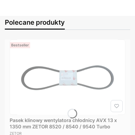
Polecane produkty
Bestseller
Pasek klinowy wentylatora chłodnicy AVX 13 x
1350 mm ZETOR 8520 / 8540 / 9540 Turbo
PRODUCENT
ZETOR