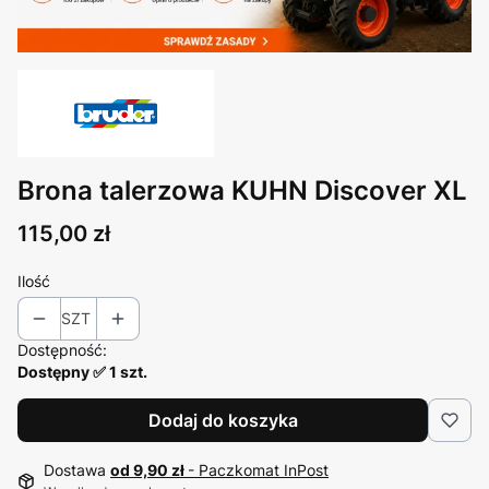
Brona talerzowa KUHN Discover XL
Cena
115,00 zł
Ilość
SZT
Dostępność:
Dostępny ✅ 1 szt.
Dodaj do koszyka
Dostawa
od 9,90 zł
- Paczkomat InPost