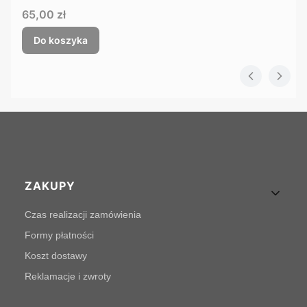
Cena
65,00 zł
Do koszyka
Linki w stopce
ZAKUPY
Czas realizacji zamówienia
Formy płatności
Koszt dostawy
Reklamacje i zwroty