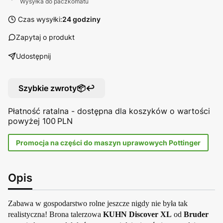
Wysyłka do paczkomatu
Czas wysyłki:
24 godziny
Zapytaj o produkt
Udostępnij
Szybkie zwroty📦↩️
Płatność ratalna - dostępna dla koszyków o wartości
powyżej 100 PLN
Promocja na części do maszyn uprawowych Pottinger
Opis
Zabawa w gospodarstwo rolne jeszcze nigdy nie była tak
realistyczna! Brona talerzowa
KUHN Discover XL
od
Bruder