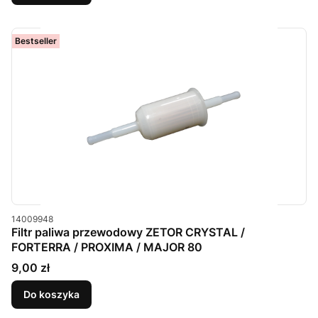
Bestseller
Kod produktu
14009948
Filtr paliwa przewodowy ZETOR CRYSTAL /
FORTERRA / PROXIMA / MAJOR 80
Cena
9,00 zł
Do koszyka