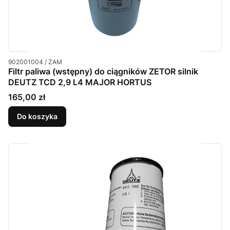
Kod produktu
902001004 / ZAM
Filtr paliwa (wstępny) do ciągników ZETOR silnik
DEUTZ TCD 2,9 L4 MAJOR HORTUS
Cena
165,00 zł
Do koszyka