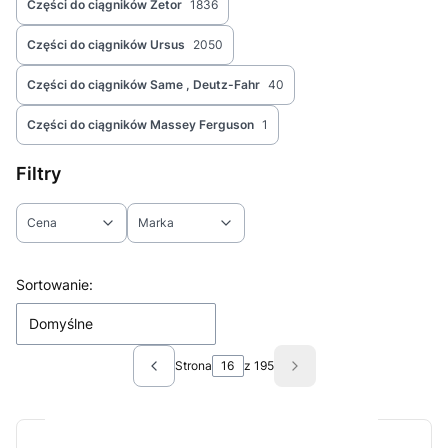
Części do ciągników Zetor
1836
Części do ciągników Ursus
2050
Części do ciągników Same , Deutz-Fahr
40
Części do ciągników Massey Ferguson
1
Filtry
Cena
Marka
Koniec filtrów
Lista produktów
Sortowanie:
Domyślne
Strona
z 195
Poprzednie produkty
Następne produkty