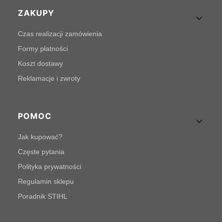
Linki w stopce
ZAKUPY
Czas realizacji zamówienia
Formy płatności
Koszt dostawy
Reklamacje i zwroty
POMOC
Jak kupować?
Częste pytania
Polityka prywatności
Regulamin sklepu
Poradnik STIHL