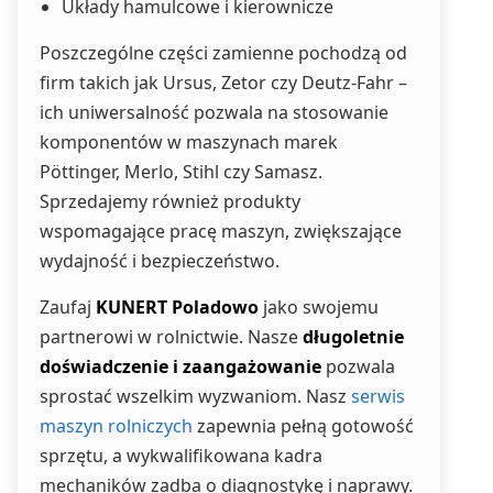
Układy hamulcowe i kierownicze
Poszczególne części zamienne pochodzą od
firm takich jak Ursus, Zetor czy Deutz-Fahr –
ich uniwersalność pozwala na stosowanie
komponentów w maszynach marek
Pöttinger, Merlo, Stihl czy Samasz.
Sprzedajemy również produkty
wspomagające pracę maszyn, zwiększające
wydajność i bezpieczeństwo.
Zaufaj
KUNERT Poladowo
jako swojemu
partnerowi w rolnictwie. Nasze
długoletnie
doświadczenie i zaangażowanie
pozwala
sprostać wszelkim wyzwaniom. Nasz
serwis
maszyn rolniczych
zapewnia pełną gotowość
sprzętu, a wykwalifikowana kadra
mechaników zadba o diagnostykę i naprawy.