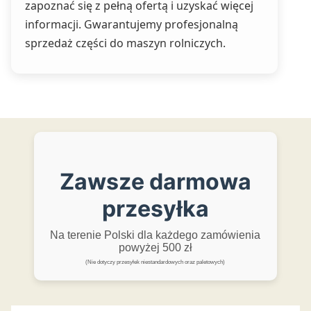
zapoznać się z pełną ofertą i uzyskać więcej
informacji. Gwarantujemy profesjonalną
sprzedaż części do maszyn rolniczych.
Zawsze darmowa
przesyłka
Na terenie Polski dla każdego zamówienia
powyżej 500 zł
(Nie dotyczy przesyłek niestandardowych oraz paletowych)