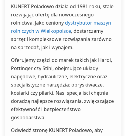
KUNERT Poladowo działa od 1981 roku, stale
rozwijając ofertę dla nowoczesnego
rolnictwa. Jako ceniony
dystrybutor maszyn
rolniczych w Wielkopolsce
, dostarczamy
sprzęt i kompleksowe rozwiązania zarówno
na sprzedaż, jak i wynajem.
Oferujemy części do marek takich jak Hardi,
Pottinger czy Stihl, obejmujące układy
napędowe, hydrauliczne, elektryczne oraz
specjalistyczne narzędzia: opryskiwacze,
kosiarki czy pilarki. Nasi specjaliści chętnie
doradzą najlepsze rozwiązania, zwiększające
efektywność i bezpieczeństwo
gospodarstwa.
Odwiedź stronę KUNERT Poladowo, aby