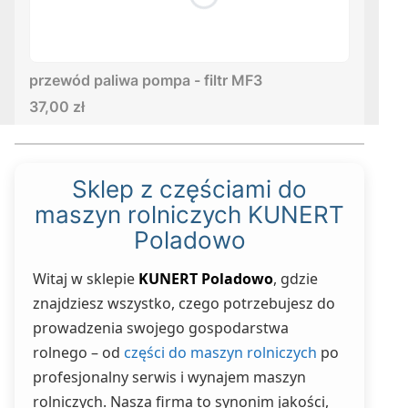
przewód paliwa pompa - filtr MF3
Cena
37,00 zł
Sklep z częściami do
maszyn rolniczych KUNERT
Poladowo
Witaj w sklepie
KUNERT Poladowo
, gdzie
znajdziesz wszystko, czego potrzebujesz do
prowadzenia swojego gospodarstwa
rolnego – od
części do maszyn rolniczych
po
profesjonalny serwis i wynajem maszyn
rolniczych. Nasza firma to synonim jakości,