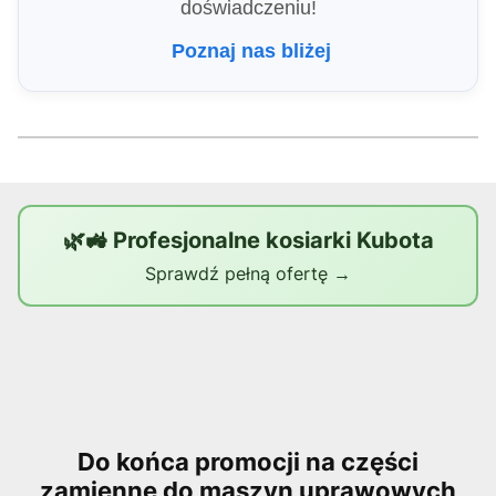
doświadczeniu!
Poznaj nas bliżej
🌿🚜 Profesjonalne kosiarki Kubota
Sprawdź pełną ofertę →
Do końca promocji na części
zamienne do maszyn uprawowych