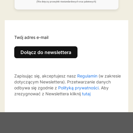
(Nie dotyczy przesyłek niestandardowych oraz paletowych)
Twój adres e-mail
Dołącz do newslettera
Zapisując się, akceptujesz nasz
Regulamin
(w zakresie
dotyczącym Newslettera). Przetwarzanie danych
odbywa się zgodnie z
Polityką prywatności
. Aby
zrezygnować z Newslettera kliknij
tutaj