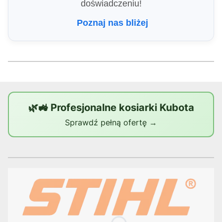
doświadczeniu!
Poznaj nas bliżej
🌿🚜 Profesjonalne kosiarki Kubota
Sprawdź pełną ofertę →