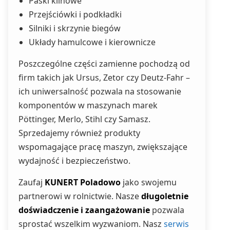
Paski klinowe
Przejściówki i podkładki
Silniki i skrzynie biegów
Układy hamulcowe i kierownicze
Poszczególne części zamienne pochodzą od
firm takich jak Ursus, Zetor czy Deutz-Fahr –
ich uniwersalność pozwala na stosowanie
komponentów w maszynach marek
Pöttinger, Merlo, Stihl czy Samasz.
Sprzedajemy również produkty
wspomagające pracę maszyn, zwiększające
wydajność i bezpieczeństwo.
Zaufaj
KUNERT Poladowo
jako swojemu
partnerowi w rolnictwie. Nasze
długoletnie
doświadczenie i zaangażowanie
pozwala
sprostać wszelkim wyzwaniom. Nasz
serwis