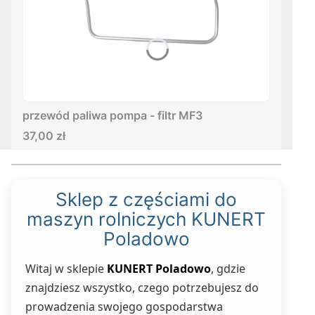
przewód paliwa pompa - filtr MF3
Cena
37,00 zł
Sklep z częściami do
maszyn rolniczych KUNERT
Poladowo
Witaj w sklepie
KUNERT Poladowo
, gdzie
znajdziesz wszystko, czego potrzebujesz do
prowadzenia swojego gospodarstwa