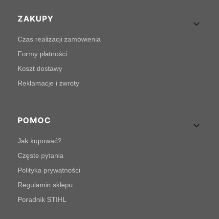
Linki w stopce
ZAKUPY
Czas realizacji zamówienia
Formy płatności
Koszt dostawy
Reklamacje i zwroty
POMOC
Jak kupować?
Częste pytania
Polityka prywatności
Regulamin sklepu
Poradnik STIHL