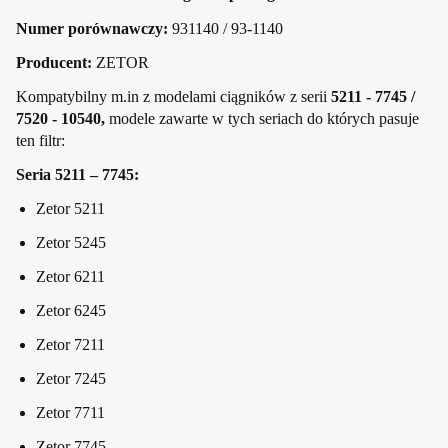
Numer porównawczy:
931140 / 93-1140
Producent:
ZETOR
Kompatybilny m.in z modelami ciągników z serii
5211 - 7745 /
7520 - 10540,
modele zawarte w tych seriach do których pasuje
ten filtr:
Seria 5211 – 7745:
Zetor 5211
Zetor 5245
Zetor 6211
Zetor 6245
Zetor 7211
Zetor 7245
Zetor 7711
Zetor 7745