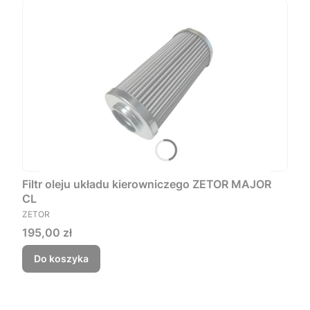
Filtr oleju układu kierowniczego ZETOR MAJOR
CL
PRODUCENT
ZETOR
Cena
195,00 zł
Do koszyka