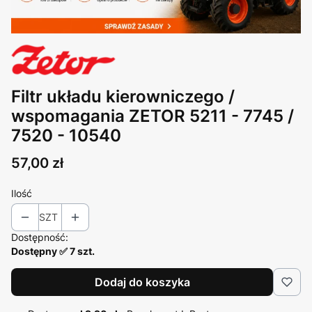
Filtr układu kierowniczego /
wspomagania ZETOR 5211 - 7745 /
7520 - 10540
Cena
57,00 zł
Ilość
SZT
Dostępność:
Dostępny ✅ 7 szt.
Dodaj do koszyka