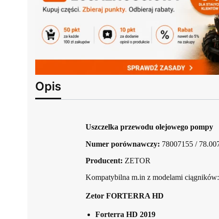
Opis
Uszczelka przewodu olejowego pompy
Numer porównawczy:
78007155 / 78.007
Producent:
ZETOR
Kompatybilna m.in z modelami ciągników:
Zetor FORTERRA HD
Forterra HD 2019