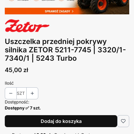
Uszczelka przedniej pokrywy
silnika ZETOR 5211-7745 | 3320/1-
7340/1 | 5243 Turbo
Cena
45,00 zł
Ilość
SZT
Dostępność:
Dostępny ✅ 7 szt.
Dodaj do koszyka