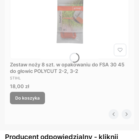
Zestaw noży 8 szt. w opakowaniu do FSA 30 45
do głowic POLYCUT 2-2, 3-2
PRODUCENT
STIHL
Cena
18,00 zł
Do koszyka
Producent odpowiedzialny - kliknij