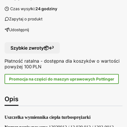
Czas wysyłki:
24 godziny
Zapytaj o produkt
Udostępnij
Szybkie zwroty📦↩️
Płatność ratalna - dostępna dla koszyków o wartości
powyżej 100 PLN
Promocja na części do maszyn uprawowych Pottinger
Opis
Uszczelka wymiennika ciepła turbosprężarki