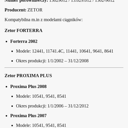
Numer porównawczy:
13029012 / 13.029.012 / 1302-9012
Producent:
ZETOR
Kompatybilna m.in z modelami ciągników:
Zetor FORTERRA
Forterra 2002
Modele: 12441, 11741.4C, 11441, 10641, 9641, 8641
Okres produkcji: 1/1/2002 – 31/12/2008
Zetor PROXIMA PLUS
Proxima Plus 2008
Modele: 10541, 9541, 8541
Okres produkcji: 1/1/2006 – 31/12/2012
Proxima Plus 2007
Modele: 10541, 9541, 8541