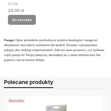
PRODUCENT
ZETOR
Cena
24,00 zł
Do koszyka
Uwaga:
Opisy produktów pochodzą ze zrzutów katalogów i mogą nie
obejmować wszystkich wariantów lub modeli. Prosimy o przemyślane
zakupy, aby uniknąć nieporozumień. Jeśli nie masz pewności, czy wybrana
część pasuje do Twojej maszyny, skontaktuj się z nami telefonicznie lub
poprzez czat na stronie sklepu.
Polecane produkty
Bestseller