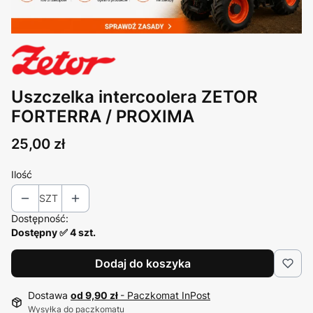
Uszczelka intercoolera ZETOR
FORTERRA / PROXIMA
Cena
25,00 zł
Ilość
SZT
Dostępność:
Dostępny ✅ 4 szt.
Dodaj do koszyka
Dostawa
od 9,90 zł
- Paczkomat InPost
Wysyłka do paczkomatu