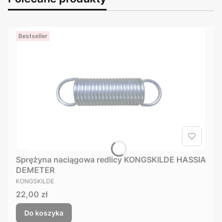
Bestseller
Sprężyna naciągowa redlicy KONGSKILDE HASSIA
DEMETER
PRODUCENT
KONGSKILDE
Cena
22,00 zł
Do koszyka