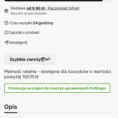
Dostawa
od 9,90 zł
- Paczkomat InPost
Wysyłka do paczkomatu
Czas wysyłki:
24 godziny
Zapytaj o produkt
Udostępnij
Szybkie zwroty📦↩️
Płatność ratalna - dostępna dla koszyków o wartości
powyżej 100 PLN
Promocja na części do maszyn uprawowych Pottinger
Opis