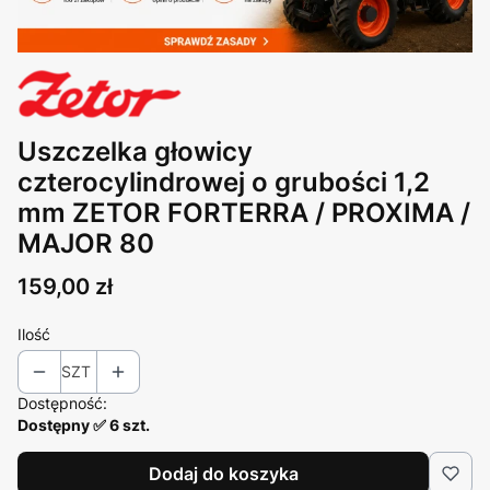
Uszczelka głowicy
czterocylindrowej o grubości 1,2
mm ZETOR FORTERRA / PROXIMA /
MAJOR 80
Cena
159,00 zł
Ilość
SZT
Dostępność:
Dostępny ✅ 6 szt.
Dodaj do koszyka