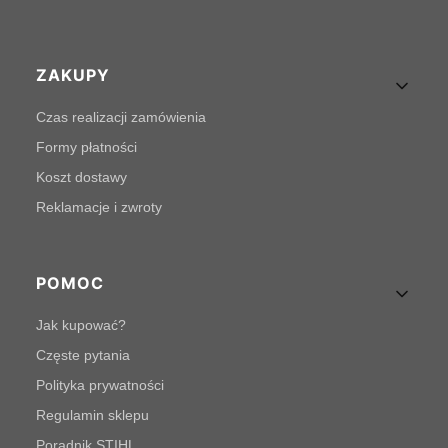
Linki w stopce
ZAKUPY
Czas realizacji zamówienia
Formy płatności
Koszt dostawy
Reklamacje i zwroty
POMOC
Jak kupować?
Częste pytania
Polityka prywatności
Regulamin sklepu
Poradnik STIHL