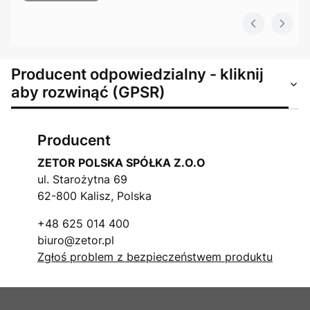
Producent odpowiedzialny - kliknij
aby rozwinąć (GPSR)
Producent
ZETOR POLSKA SPÓŁKA Z.O.O
ul. Starożytna 69
62-800 Kalisz, Polska
+48 625 014 400
biuro@zetor.pl
Zgłoś problem z bezpieczeństwem produktu