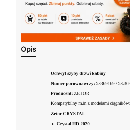
Opis
Uchwyt szyby drzwi kabiny
Numer porównawczy:
53369169 / 53.369
Producent:
ZETOR
Kompatybilny m.in z modelami ciągników
Zetor CRYSTAL
Crystal HD 2020