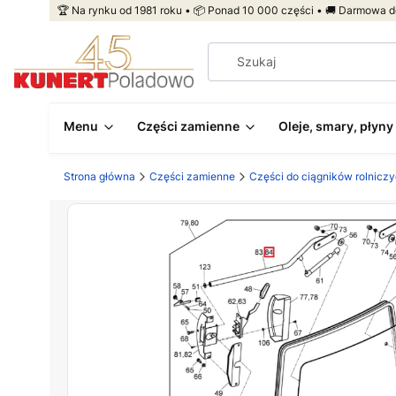
🏆 Na rynku od 1981 roku • 📦 Ponad 10 000 części • 🚚 Darmowa d
Menu
Części zamienne
Oleje, smary, płyny
Strona główna
Części zamienne
Części do ciągników rolnicz