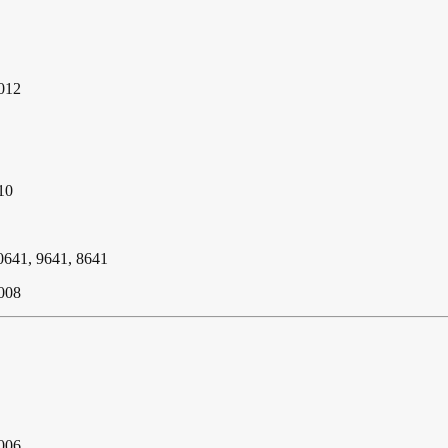
2012
10
0641, 9641, 8641
2008
2006