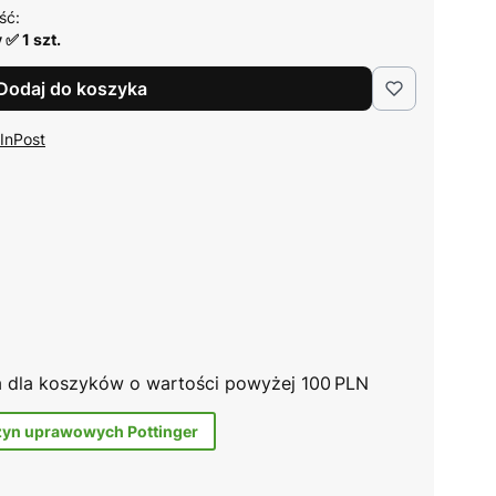
ść:
✅ 1 szt.
Dodaj do koszyka
 InPost
na dla koszyków o wartości powyżej 100 PLN
zyn uprawowych Pottinger