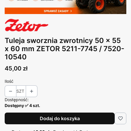
Tuleja sworznia zwrotnicy 50 x 55
x 60 mm ZETOR 5211-7745 / 7520-
10540
Cena
45,00 zł
Ilość
SZT
Dostępność:
Dostępny ✅ 4 szt.
Dodaj do koszyka