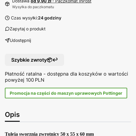
Dostawa
od 9,90 zł
- Paczkomat InPost
Wysyłka do paczkomatu
Czas wysyłki:
24 godziny
Zapytaj o produkt
Udostępnij
Szybkie zwroty📦↩️
Płatność ratalna - dostępna dla koszyków o wartości
powyżej 100 PLN
Promocja na części do maszyn uprawowych Pottinger
Opis
Tuleja sworznia zwrotnicy 50 x 55 x 60 mm