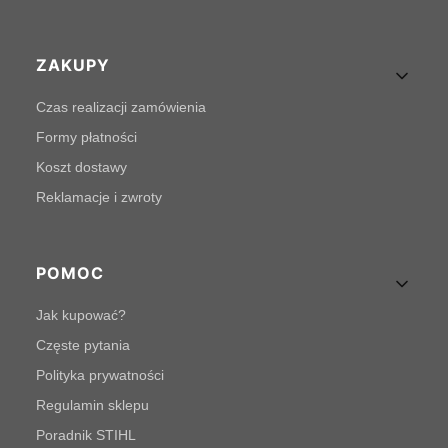
Linki w stopce
ZAKUPY
Czas realizacji zamówienia
Formy płatności
Koszt dostawy
Reklamacje i zwroty
POMOC
Jak kupować?
Częste pytania
Polityka prywatności
Regulamin sklepu
Poradnik STIHL