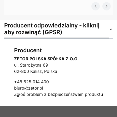
Producent odpowiedzialny - kliknij
aby rozwinąć (GPSR)
Producent
ZETOR POLSKA SPÓŁKA Z.O.O
ul. Starożytna 69
62-800 Kalisz, Polska
+48 625 014 400
biuro@zetor.pl
Zgłoś problem z bezpieczeństwem produktu