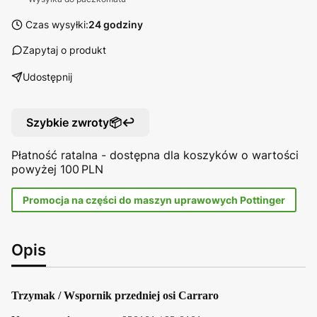
Czas wysyłki:
24 godziny
Zapytaj o produkt
Udostępnij
Szybkie zwroty📦↩️
Płatność ratalna - dostępna dla koszyków o wartości
powyżej 100 PLN
Promocja na części do maszyn uprawowych Pottinger
Opis
Trzymak / Wspornik przedniej osi Carraro