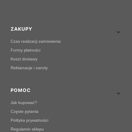
Linki w stopce
ZAKUPY
Czas realizacji zamówienia
Formy płatności
Koszt dostawy
Reklamacje i zwroty
POMOC
Jak kupować?
Częste pytania
Polityka prywatności
Regulamin sklepu