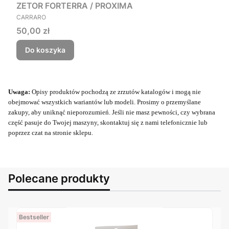
ZETOR FORTERRA / PROXIMA
PRODUCENT
CARRARO
Cena
50,00 zł
Do koszyka
Uwaga:
Opisy produktów pochodzą ze zrzutów katalogów i mogą nie
obejmować wszystkich wariantów lub modeli. Prosimy o przemyślane
zakupy, aby uniknąć nieporozumień. Jeśli nie masz pewności, czy wybrana
część pasuje do Twojej maszyny, skontaktuj się z nami telefonicznie lub
poprzez czat na stronie sklepu.
Polecane produkty
Bestseller