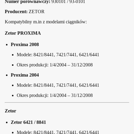
Numer porównawczy:
930101 / 93-0101
Producent:
ZETOR
Kompatybilny m.in z modelami ciągników:
Zetor PROXIMA
Proxima 2008
Modele: 8421/8441, 7421/7441, 6421/6441
Okres produkcji: 1/4/2004 – 31/12/2008
Proxima 2004
Modele: 8421/8441, 7421/7441, 6421/6441
Okres produkcji: 1/4/2004 – 31/12/2008
Zetor
Zetor 6421 / 8841
Modele: 8421/8441, 7421/7441, 6421/6441