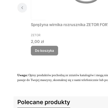
Sprężyna wirnika rozrusznika ZETOR FO
PRODUCENT
ZETOR
Cena
2,00 zł
Do koszyka
Uwaga:
Opisy produktów pochodzą ze zrzutów katalogów i mogą nie 
pasuje do Twojej maszyny, skontaktuj się z nami telefonicznie lub pop
Polecane produkty