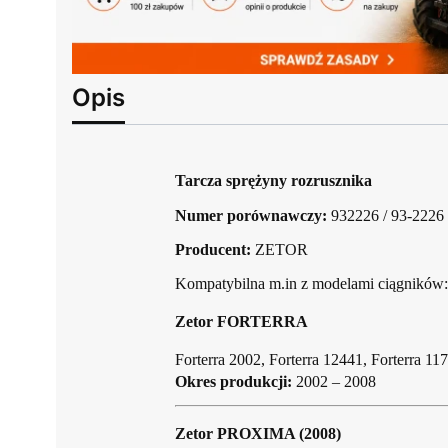
Opis
Tarcza sprężyny rozrusznika
Numer porównawczy:
932226 / 93-2226
Producent:
ZETOR
Kompatybilna m.in z modelami ciągników:
Zetor FORTERRA
Forterra 2002, Forterra 12441, Forterra 11
Okres produkcji:
2002 – 2008
Zetor PROXIMA (2008)