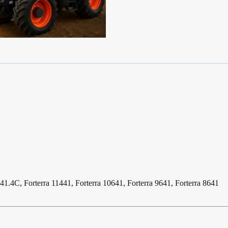
741.4C, Forterra 11441, Forterra 10641, Forterra 9641, Forterra 8641