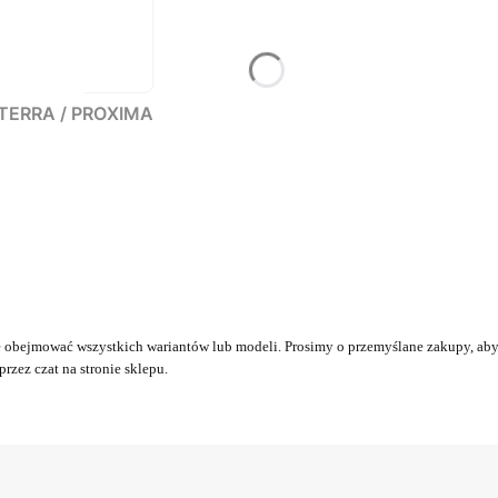
RTERRA / PROXIMA
obejmować wszystkich wariantów lub modeli. Prosimy o przemyślane zakupy, aby 
rzez czat na stronie sklepu.