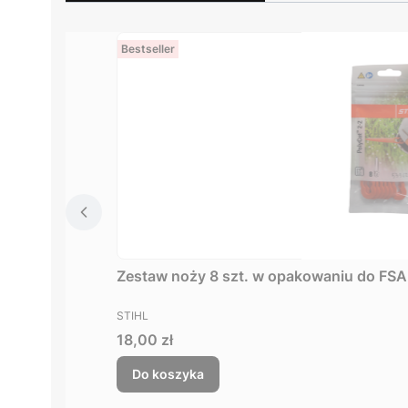
Bestseller
PRODUCENT
STIHL
Cena
18,00 zł
Do koszyka