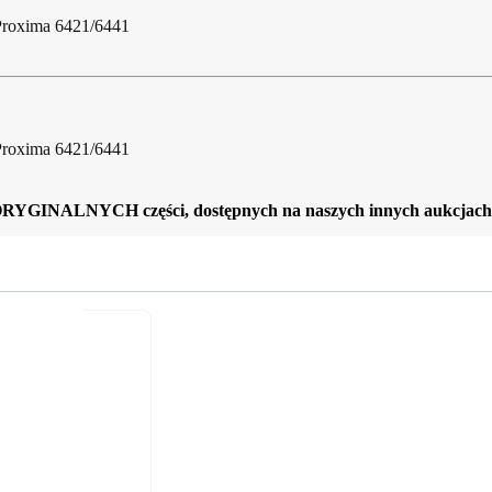
Proxima 6421/6441
Proxima 6421/6441
ORYGINALNYCH części, dostępnych na naszych innych aukcjach