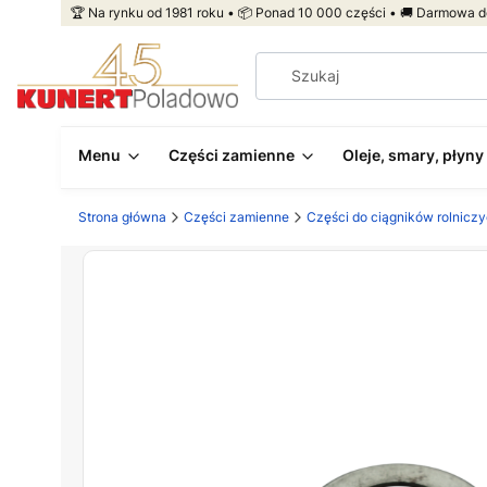
🏆 Na rynku od 1981 roku • 📦 Ponad 10 000 części • 🚚 Darmowa d
Menu
Części zamienne
Oleje, smary, płyny
Strona główna
Części zamienne
Części do ciągników rolnicz