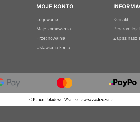
MOJE KONTO
INFORMA
Logowanie
Kontakt
Moje zamówienia
Program loja
Przechowalnia
Zapisz nasz s
Ustawienia konta
© Kunert Poladowo. Wszelkie prawa zastrzeżone.