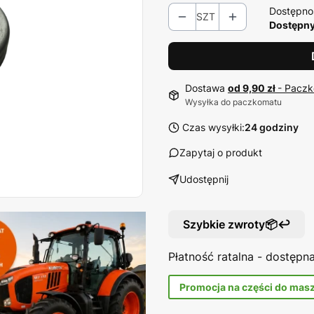
Dostępno
SZT
Dostępny
Dostawa
od 9,90 zł
- Paczk
Wysyłka do paczkomatu
Czas wysyłki:
24 godziny
Zapytaj o produkt
Udostępnij
Szybkie zwroty📦↩️
Płatność ratalna - dostęp
Promocja na części do mas