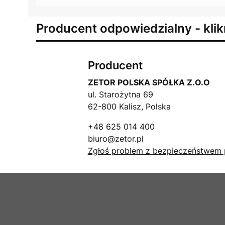
Producent odpowiedzialny - klik
Producent
ZETOR POLSKA SPÓŁKA Z.O.O
ul. Starożytna 69
62-800 Kalisz, Polska
+48 625 014 400
biuro@zetor.pl
Zgłoś problem z bezpieczeństwem 