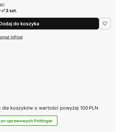
ść:
 ✅ 2 szt.
Dodaj do koszyka
omat InPost
na dla koszyków o wartości powyżej 100 PLN
zyn uprawowych Pottinger