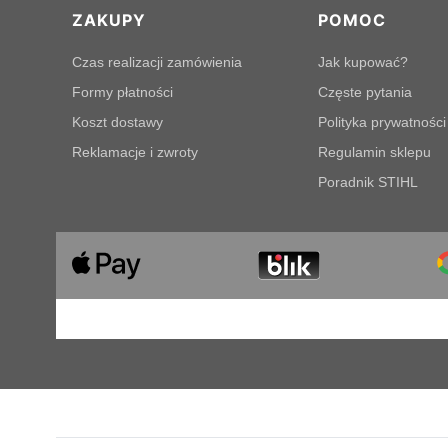
Linki w stopce
ZAKUPY
POMOC
Czas realizacji zamówienia
Jak kupować?
Formy płatności
Częste pytania
Koszt dostawy
Polityka prywatności
Reklamacje i zwroty
Regulamin sklepu
Poradnik STIHL