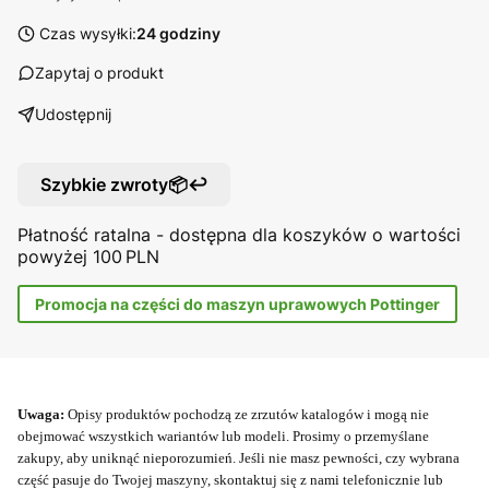
Czas wysyłki:
24 godziny
Zapytaj o produkt
Udostępnij
Szybkie zwroty📦↩️
Płatność ratalna - dostępna dla koszyków o wartości
powyżej 100 PLN
Promocja na części do maszyn uprawowych Pottinger
Uwaga:
Opisy produktów pochodzą ze zrzutów katalogów i mogą nie
obejmować wszystkich wariantów lub modeli. Prosimy o przemyślane
zakupy, aby uniknąć nieporozumień. Jeśli nie masz pewności, czy wybrana
część pasuje do Twojej maszyny, skontaktuj się z nami telefonicznie lub