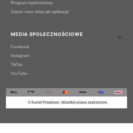
Program lojalnościowy
Zapisz nasz sklep jak aplikację!
MEDIA SPOŁECZNOŚCIOWE
Facebook
Instagram
TikTok
YouTube
© Kunert Poladowo. Wszelkie prawa zastrzeżone.