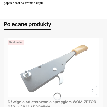
poprzez czat na stronie sklepu.
Polecane produkty
Bestseller
Dźwignia od sterowania sprzęgłem WOM ZETOR
6421 / 8841 / PROXIMA