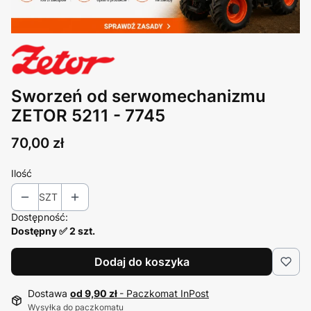
Sworzeń od serwomechanizmu
ZETOR 5211 - 7745
Cena
70,00 zł
Ilość
SZT
Dostępność:
Dostępny ✅ 2 szt.
Dodaj do koszyka
Dostawa
od 9,90 zł
- Paczkomat InPost
Wysyłka do paczkomatu