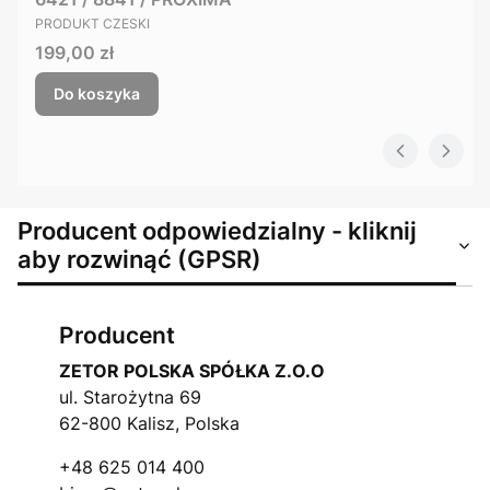
PRODUCENT
PRODUKT CZESKI
Cena
199,00 zł
Do koszyka
Producent odpowiedzialny - kliknij
aby rozwinąć (GPSR)
Producent
ZETOR POLSKA SPÓŁKA Z.O.O
ul. Starożytna 69
62-800 Kalisz, Polska
+48 625 014 400