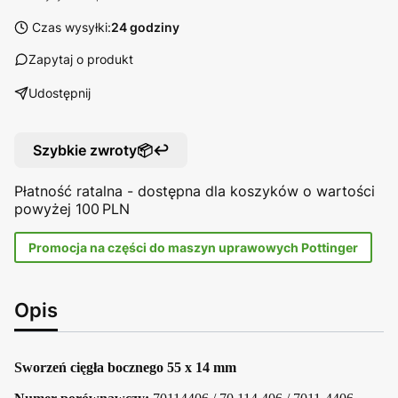
Czas wysyłki:
24 godziny
Zapytaj o produkt
Udostępnij
Szybkie zwroty📦↩️
Płatność ratalna - dostępna dla koszyków o wartości
powyżej 100 PLN
Promocja na części do maszyn uprawowych Pottinger
Opis
Sworzeń cięgła bocznego 55 x 14 mm