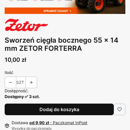
Sworzeń cięgła bocznego 55 x 14
mm ZETOR FORTERRA
Cena
10,00 zł
Ilość
SZT
Dostępność:
Dostępny ✅ 3 szt.
Dodaj do koszyka
Dostawa
od 9,90 zł
- Paczkomat InPost
Wysyłka do paczkomatu