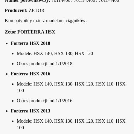
Numer porównawczy:
70114406 / 70.114.406 / 7011-4406
Producent:
ZETOR
Kompatybilny m.in z modelami ciągników:
Zetor FORTERRA HSX
Forterra HSX 2018
Modele: HSX 140, HSX 130, HSX 120
Okres produkcji: od 1/1/2018
Forterra HSX 2016
Modele: HSX 140, HSX 130, HSX 120, HSX 110, HSX
100
Okres produkcji: od 1/1/2016
Forterra HSX 2013
Modele: HSX 140, HSX 130, HSX 120, HSX 110, HSX
100