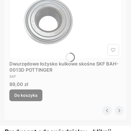
Dwurzędowe łożysko kulkowe skośne SKF BAH-
0013D POTTINGER
PRODUCENT
SKF
Cena
89,00 zł
Do koszyka