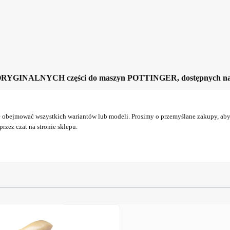
ORYGINALNYCH części do maszyn POTTINGER, dostępnych na n
obejmować wszystkich wariantów lub modeli. Prosimy o przemyślane zakupy, aby 
rzez czat na stronie sklepu.