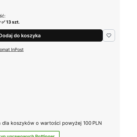
ść:
✅ 13 szt.
Dodaj do koszyka
omat InPost
na dla koszyków o wartości powyżej 100 PLN
zyn uprawowych Pottinger