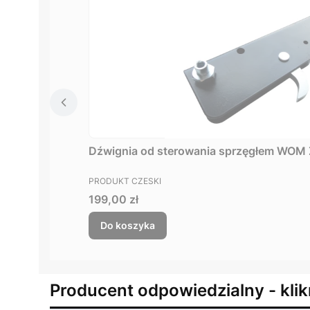
Dźwignia od sterowania sprzęgłem WOM
PRODUCENT
PRODUKT CZESKI
Cena
199,00 zł
Do koszyka
Producent odpowiedzialny - klik