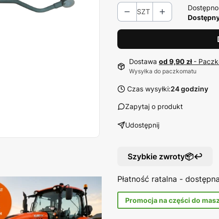
Dostępno
SZT
Dostępny 
Dostawa
od 9,90 zł
- Paczk
Wysyłka do paczkomatu
Czas wysyłki:
24 godziny
Zapytaj o produkt
Udostępnij
Szybkie zwroty📦↩️
Płatność ratalna - dostęp
Promocja na części do mas