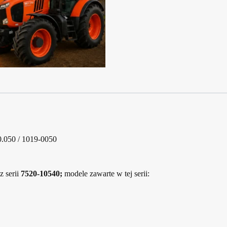
.050 / 1019-0050
 serii
7520-10540;
modele zawarte w tej serii: