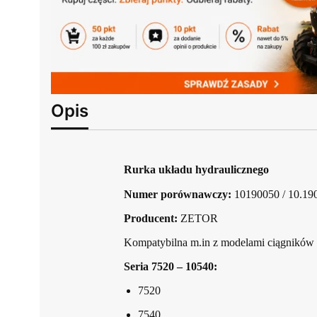
Opis
Rurka układu hydraulicznego
Numer porównawczy:
10190050 / 10.190
Producent:
ZETOR
Kompatybilna m.in z modelami ciągników z
Seria 7520 – 10540:
7520
7540