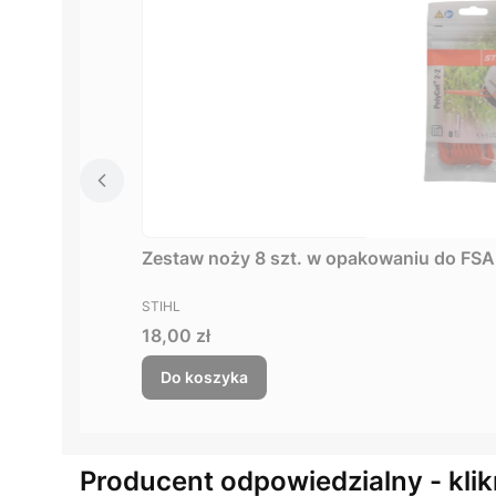
PRODUCENT
STIHL
Cena
18,00 zł
Do koszyka
Producent odpowiedzialny - klik