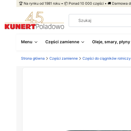
🏆 Na rynku od 1981 roku • 📦 Ponad 10 000 części • 🚚 Darmowa d
Menu
Części zamienne
Oleje, smary, płyny
Strona główna
Części zamienne
Części do ciągników rolnicz