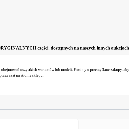
ORYGINALNYCH części, dostępnych na naszych innych aukcjach
obejmować wszystkich wariantów lub modeli. Prosimy o przemyślane zakupy, aby 
rzez czat na stronie sklepu.