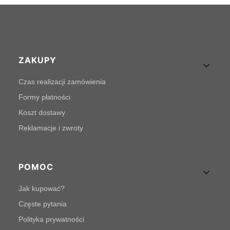
Linki w stopce
ZAKUPY
Czas realizacji zamówienia
Formy płatności
Koszt dostawy
Reklamacje i zwroty
POMOC
Jak kupować?
Częste pytania
Polityka prywatności