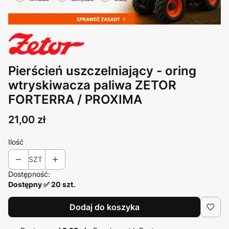
Pierścień uszczelniający - oring
wtryskiwacza paliwa ZETOR
FORTERRA / PROXIMA
Cena
21,00 zł
Ilość
SZT
Dostępność:
Dostępny ✅ 20 szt.
Dodaj do koszyka