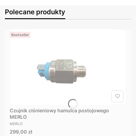
Polecane produkty
Bestseller
Czujnik ciśnieniowy hamulca postojowego
MERLO
PRODUCENT
MERLO
Cena
299,00 zł