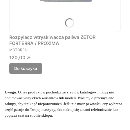
Rozpylacz wtryskiwacza paliwa ZETOR
FORTERRA / PROXIMA
PRODUCENT
MOTORPAL
Cena
120,00 zł
Do koszyka
Uwaga:
Opisy produktów pochodzą ze zrzutów katalogów i mogą nie
obejmować wszystkich wariantów lub modeli. Prosimy o przemyślane
zakupy, aby uniknąć nieporozumień. Jeśli nie masz pewności, czy wybrana
część pasuje do Twojej maszyny, skontaktuj się z nami telefonicznie lub
poprzez czat na stronie sklepu.