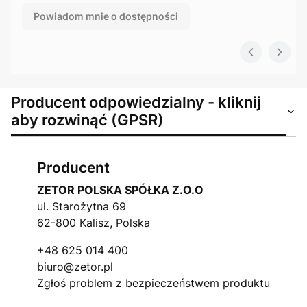
Powiadom mnie o dostępności
Producent odpowiedzialny - kliknij
aby rozwinąć (GPSR)
Producent
ZETOR POLSKA SPÓŁKA Z.O.O
ul. Starożytna 69
62-800 Kalisz, Polska
+48 625 014 400
biuro@zetor.pl
Zgłoś problem z bezpieczeństwem produktu