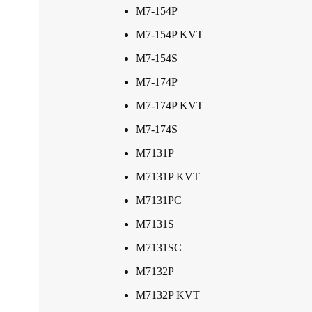
M7-154P
M7-154P KVT
M7-154S
M7-174P
M7-174P KVT
M7-174S
M7131P
M7131P KVT
M7131PC
M7131S
M7131SC
M7132P
M7132P KVT