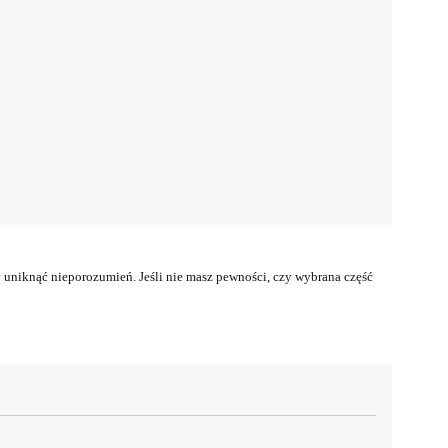
uniknąć nieporozumień. Jeśli nie masz pewności, czy wybrana część