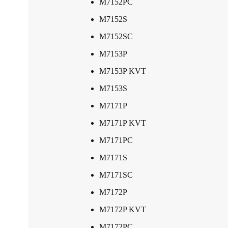
M7152PC
M7152S
M7152SC
M7153P
M7153P KVT
M7153S
M7171P
M7171P KVT
M7171PC
M7171S
M7171SC
M7172P
M7172P KVT
M7172PC