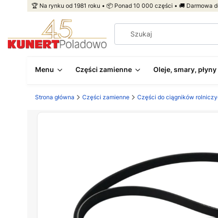
🏆 Na rynku od 1981 roku • 📦 Ponad 10 000 części • 🚚 Darmowa d
Menu
Części zamienne
Oleje, smary, płyny
Strona główna
Części zamienne
Części do ciągników rolnicz