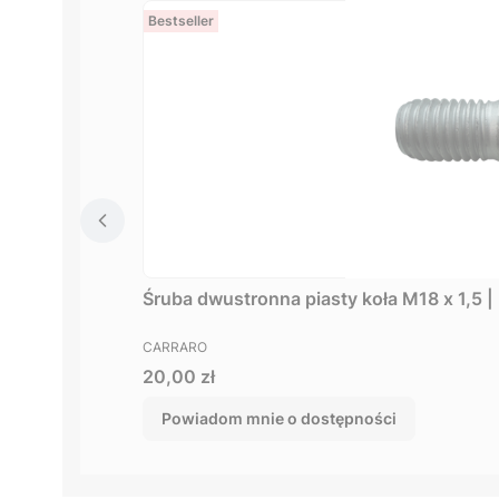
Bestseller
Śruba dwustronna piasty koła M18 x 1,5
PRODUCENT
CARRARO
Cena
20,00 zł
Powiadom mnie o dostępności