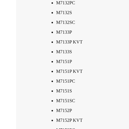
M7132PC
M7132S
M7132SC
M7133P
M7133P KVT
M7133S
M7151P
M7151P KVT
M7151PC
M7151S
M7151SC
M7152P
M7152P KVT