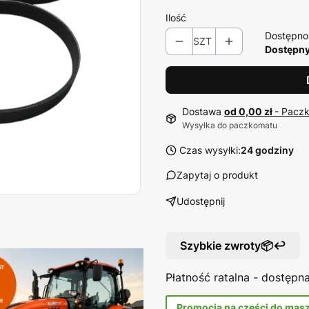
Ilość
Dostępno
SZT
Dostępny 
Dostawa
od 0,00 zł
- Pacz
Wysyłka do paczkomatu
Czas wysyłki:
24 godziny
Zapytaj o produkt
Udostępnij
Szybkie zwroty📦↩️
Płatność ratalna - dostęp
Promocja na części do mas