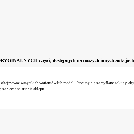
ORYGINALNYCH części, dostępnych na naszych innych aukcjach
obejmować wszystkich wariantów lub modeli. Prosimy o przemyślane zakupy, aby 
rzez czat na stronie sklepu.