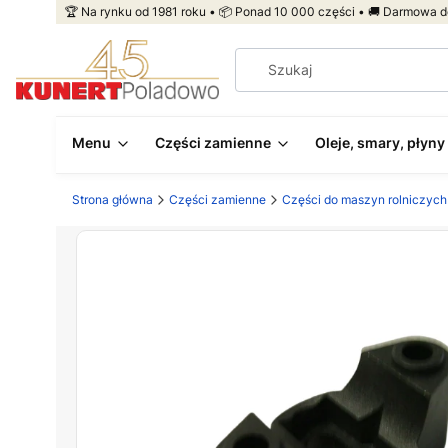
🏆 Na rynku od 1981 roku • 📦 Ponad 10 000 części • 🚚 Darmowa d
Menu
Części zamienne
Oleje, smary, płyny
Strona główna
Części zamienne
Części do maszyn rolniczych