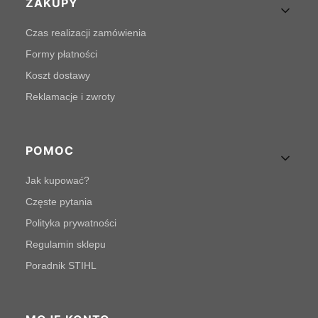
Linki w stopce
ZAKUPY
Czas realizacji zamówienia
Formy płatności
Koszt dostawy
Reklamacje i zwroty
POMOC
Jak kupować?
Częste pytania
Polityka prywatności
Regulamin sklepu
Poradnik STIHL