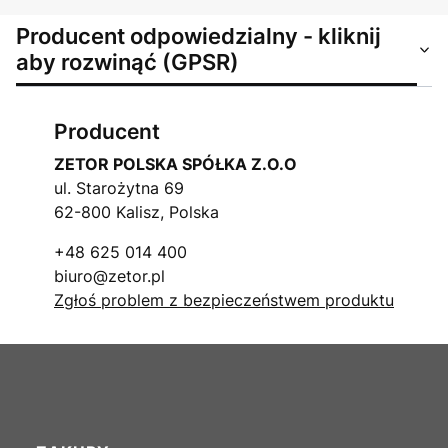
Producent odpowiedzialny - kliknij
aby rozwinąć (GPSR)
Producent
ZETOR POLSKA SPÓŁKA Z.O.O
ul. Starożytna 69
62-800 Kalisz, Polska
+48 625 014 400
biuro@zetor.pl
Zgłoś problem z bezpieczeństwem produktu