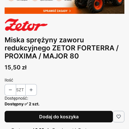
Miska sprężyny zaworu
redukcyjnego ZETOR FORTERRA /
PROXIMA / MAJOR 80
Cena
15,50 zł
Ilość
SZT
Dostępność:
Dostępny ✅ 2 szt.
Dodaj do koszyka