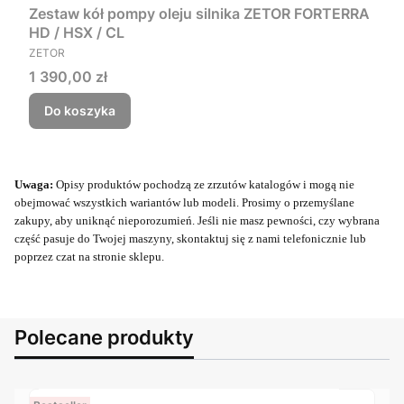
Zestaw kół pompy oleju silnika ZETOR FORTERRA
HD / HSX / CL
PRODUCENT
ZETOR
Cena
1 390,00 zł
Do koszyka
Uwaga:
Opisy produktów pochodzą ze zrzutów katalogów i mogą nie
obejmować wszystkich wariantów lub modeli. Prosimy o przemyślane
zakupy, aby uniknąć nieporozumień. Jeśli nie masz pewności, czy wybrana
część pasuje do Twojej maszyny, skontaktuj się z nami telefonicznie lub
poprzez czat na stronie sklepu.
Polecane produkty