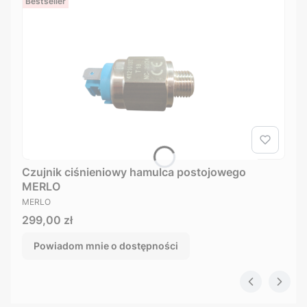
Bestseller
Czujnik ciśnieniowy hamulca postojowego
MERLO
PRODUCENT
MERLO
Cena
299,00 zł
Powiadom mnie o dostępności