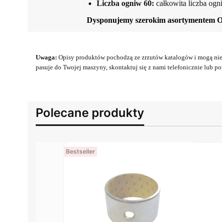
Liczba ogniw 60:
całkowita liczba ogn
Dysponujemy szerokim asortymentem 
Uwaga:
Opisy produktów pochodzą ze zrzutów katalogów i mogą nie 
pasuje do Twojej maszyny, skontaktuj się z nami telefonicznie lub pop
Polecane produkty
Bestseller