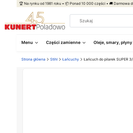
🏆 Na rynku od 1981 roku • 📦 Ponad 10 000 części • 🚚 Darmowa d
Menu
Części zamienne
Oleje, smary, płyny
Strona główna
Stihl
Łańcuchy
Łańcuch do pilarek SUPER 3/8