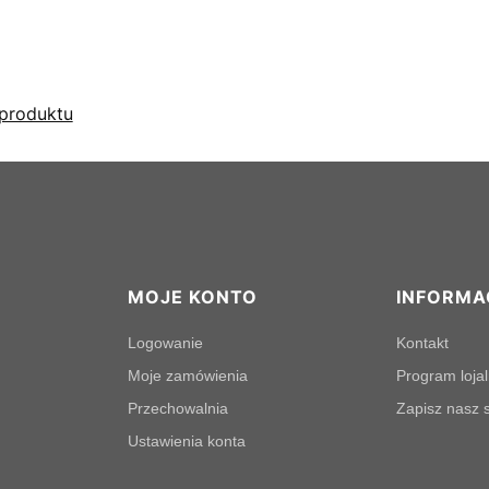
produktu
MOJE KONTO
INFORMA
Logowanie
Kontakt
Moje zamówienia
Program loja
Przechowalnia
Zapisz nasz s
Ustawienia konta