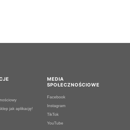
CJE
MEDIA
SPOŁECZNOŚCIOWE
Facebook
lnościowy
Instagram
klep jak aplikację!
TikTok
YouTube