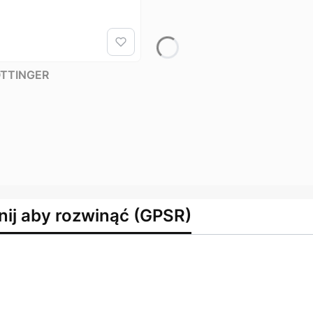
POTTINGER
nij aby rozwinąć (GPSR)