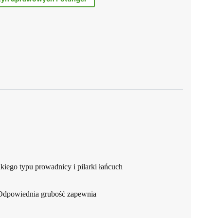
iego typu prowadnicy i pilarki łańcuch
Odpowiednia grubość zapewnia