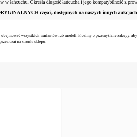
iw w łańcuchu. Określa długość łańcucha i jego kompatybilność z pro
ORYGINALNYCH części, dostępnych na naszych innych aukcjach
obejmować wszystkich wariantów lub modeli. Prosimy o przemyślane zakupy, aby 
rzez czat na stronie sklepu.