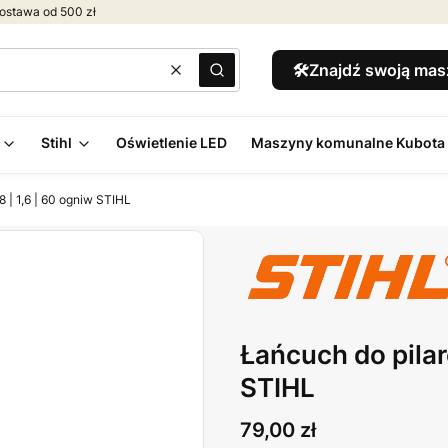
ostawa od 500 zł
🛠️Znajdź swoją ma
Wyczyść
Szukaj
Stihl
Oświetlenie LED
Maszyny komunalne Kubota
 | 1,6 | 60 ogniw STIHL
Łańcuch do pilar
STIHL
Cena
79,00 zł