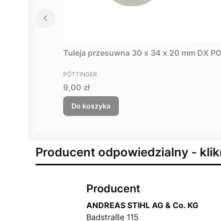
Tuleja przesuwna 30 x 34 x 20 mm DX 
PRODUCENT
PÖTTINGER
Cena
9,00 zł
Do koszyka
Producent odpowiedzialny - klik
Producent
ANDREAS STIHL AG & Co. KG
Badstraße 115