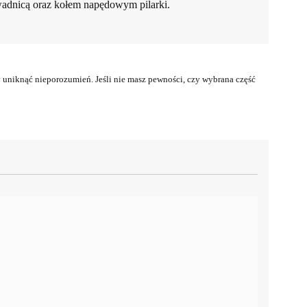
wadnicą oraz kołem napędowym pilarki.
uniknąć nieporozumień. Jeśli nie masz pewności, czy wybrana część