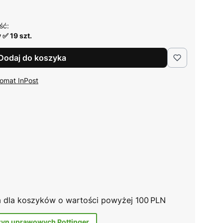
ść:
✅ 19 szt.
Dodaj do koszyka
omat InPost
na dla koszyków o wartości powyżej 100 PLN
zyn uprawowych Pottinger