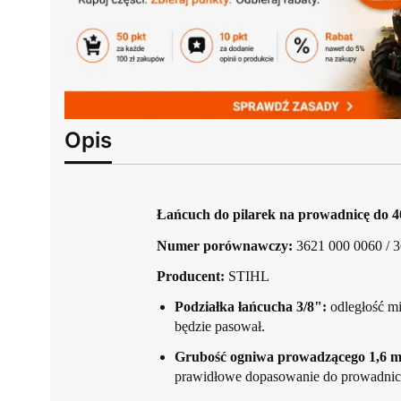
Opis
Łańcuch do pilarek na prowadnicę do 
Numer porównawczy:
3621 000 0060 / 
Producent:
STIHL
Podziałka łańcucha 3/8":
odległość mi
będzie pasował.
Grubość ogniwa prowadzącego 1,6 
prawidłowe dopasowanie do prowadnicy i