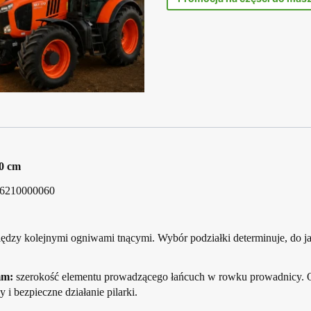
40 cm
36210000060
ędzy kolejnymi ogniwami tnącymi. Wybór podziałki determinuje, do jak
mm:
szerokość elementu prowadzącego łańcuch w rowku prowadnicy. 
 bezpieczne działanie pilarki.