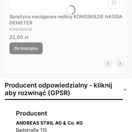
Sprężyna naciągowa redlicy KONGSKILDE HASSIA
DEMETER
PRODUCENT
KONGSKILDE
Cena
22,00 zł
Do koszyka
Producent odpowiedzialny - kliknij
aby rozwinąć (GPSR)
Producent
ANDREAS STIHL AG & Co. KG
Badstraße 115