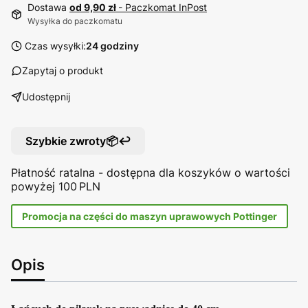
Dostawa
od 9,90 zł
- Paczkomat InPost
Wysyłka do paczkomatu
Czas wysyłki:
24 godziny
Zapytaj o produkt
Udostępnij
Szybkie zwroty📦↩️
Płatność ratalna - dostępna dla koszyków o wartości
powyżej 100 PLN
Promocja na części do maszyn uprawowych Pottinger
Opis