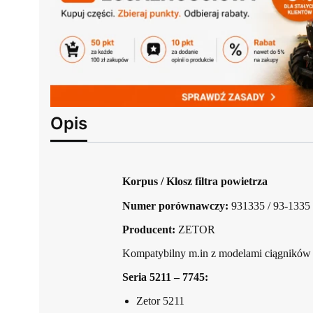
Opis
Korpus / Klosz filtra powietrza
Numer porównawczy:
931335 / 93-1335
Producent:
ZETOR
Kompatybilny m.in z modelami ciągników 
Seria 5211 – 7745:
Zetor 5211