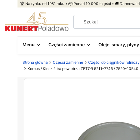
🏆 Na rynku od 1981 roku • 📦 Ponad 10 000 części • 🚚 Darmowa d
Menu
Części zamienne
Oleje, smary, płyny
Strona główna
Części zamienne
Części do ciągników rolnicz
Korpus / Klosz filtra powietrza ZETOR 5211-7745 / 7520-10540