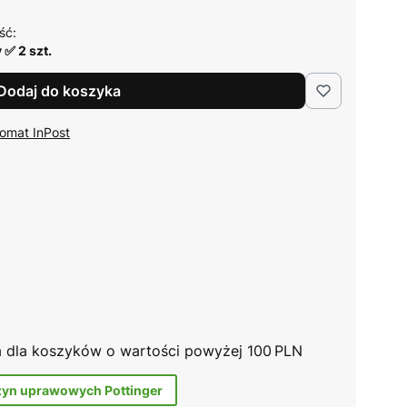
ść:
 ✅ 2 szt.
Dodaj do koszyka
omat InPost
na dla koszyków o wartości powyżej 100 PLN
zyn uprawowych Pottinger