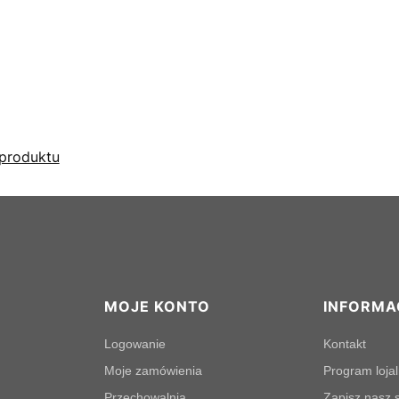
produktu
MOJE KONTO
INFORMA
Logowanie
Kontakt
Moje zamówienia
Program loja
Przechowalnia
Zapisz nasz s