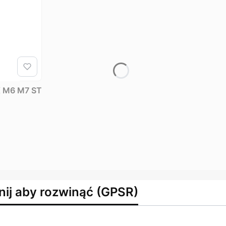
GX M6 M7 ST
nij aby rozwinąć (GPSR)