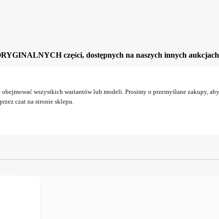
ORYGINALNYCH części, dostępnych na naszych innych aukcjach
obejmować wszystkich wariantów lub modeli. Prosimy o przemyślane zakupy, aby 
rzez czat na stronie sklepu.