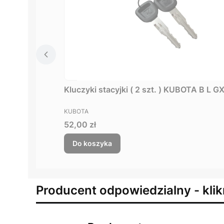
Kluczyki stacyjki ( 2 szt. ) KUBOTA B L 
PRODUCENT
KUBOTA
Cena
52,00 zł
Do koszyka
Producent odpowiedzialny - klik