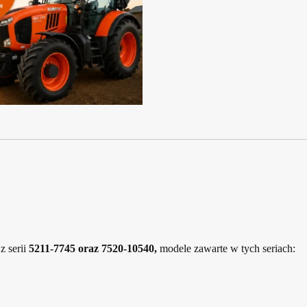
z serii
5211-7745 oraz 7520-10540,
modele zawarte w tych seriach: