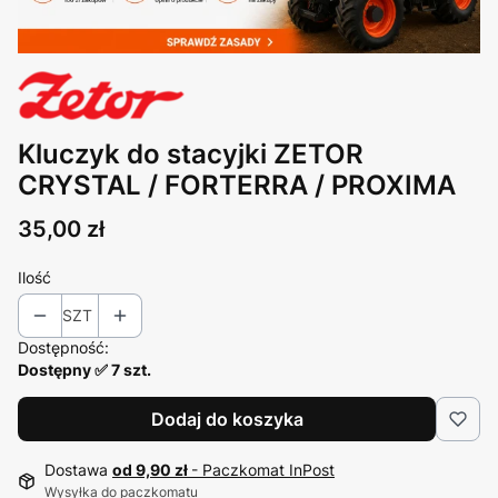
Kluczyk do stacyjki ZETOR
CRYSTAL / FORTERRA / PROXIMA
Cena
35,00 zł
Ilość
SZT
Dostępność:
Dostępny ✅ 7 szt.
Dodaj do koszyka
Dostawa
od 9,90 zł
- Paczkomat InPost
Wysyłka do paczkomatu