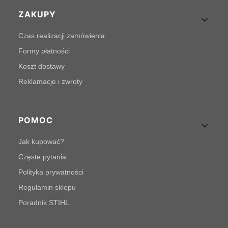
Linki w stopce
ZAKUPY
Czas realizacji zamówienia
Formy płatności
Koszt dostawy
Reklamacje i zwroty
POMOC
Jak kupować?
Częste pytania
Polityka prywatności
Regulamin sklepu
Poradnik STIHL