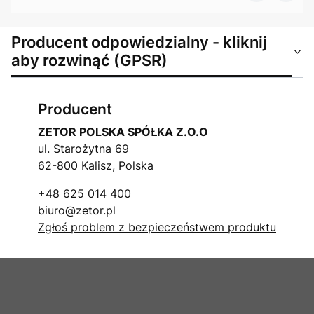
Producent odpowiedzialny - kliknij
aby rozwinąć (GPSR)
Producent
ZETOR POLSKA SPÓŁKA Z.O.O
ul. Starożytna 69
62-800 Kalisz, Polska
+48 625 014 400
biuro@zetor.pl
Zgłoś problem z bezpieczeństwem produktu