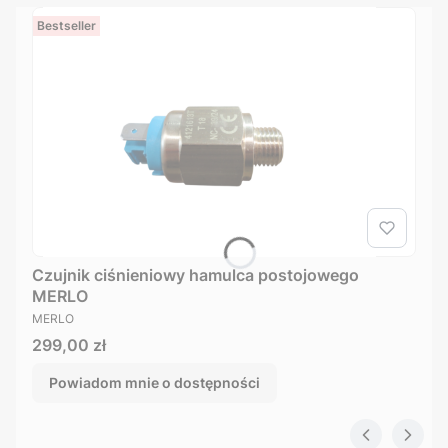
Bestseller
Czujnik ciśnieniowy hamulca postojowego
MERLO
PRODUCENT
MERLO
Cena
299,00 zł
Powiadom mnie o dostępności