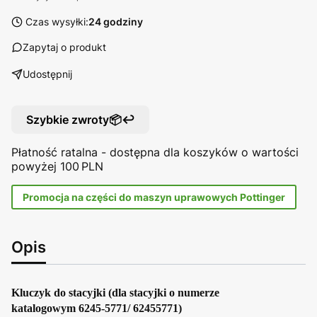
Czas wysyłki:
24 godziny
Zapytaj o produkt
Udostępnij
Szybkie zwroty📦↩️
Płatność ratalna - dostępna dla koszyków o wartości
powyżej 100 PLN
Promocja na części do maszyn uprawowych Pottinger
Opis
Kluczyk do stacyjki (dla stacyjki o numerze
katalogowym 6245-5771/ 62455771)