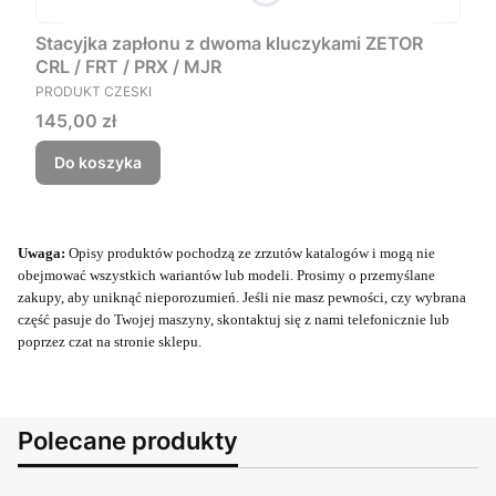
Stacyjka zapłonu z dwoma kluczykami ZETOR
CRL / FRT / PRX / MJR
PRODUCENT
PRODUKT CZESKI
Cena
145,00 zł
Do koszyka
Uwaga:
Opisy produktów pochodzą ze zrzutów katalogów i mogą nie
obejmować wszystkich wariantów lub modeli. Prosimy o przemyślane
zakupy, aby uniknąć nieporozumień. Jeśli nie masz pewności, czy wybrana
część pasuje do Twojej maszyny, skontaktuj się z nami telefonicznie lub
poprzez czat na stronie sklepu.
Polecane produkty