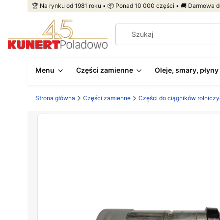
🏆 Na rynku od 1981 roku • 📦 Ponad 10 000 części • 🚚 Darmowa d
Menu
Części zamienne
Oleje, smary, płyny
Strona główna
Części zamienne
Części do ciągników rolnicz