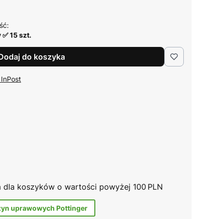
ść:
✅ 15 szt.
Dodaj do koszyka
 InPost
na dla koszyków o wartości powyżej 100 PLN
zyn uprawowych Pottinger