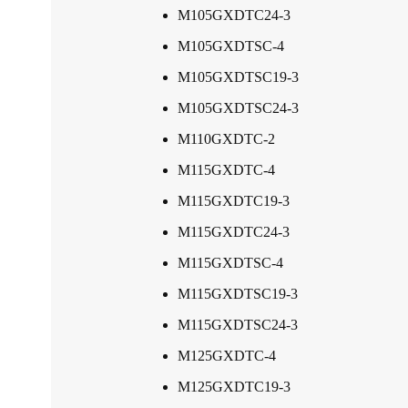
M105GXDTC24-3
M105GXDTSC-4
M105GXDTSC19-3
M105GXDTSC24-3
M110GXDTC-2
M115GXDTC-4
M115GXDTC19-3
M115GXDTC24-3
M115GXDTSC-4
M115GXDTSC19-3
M115GXDTSC24-3
M125GXDTC-4
M125GXDTC19-3