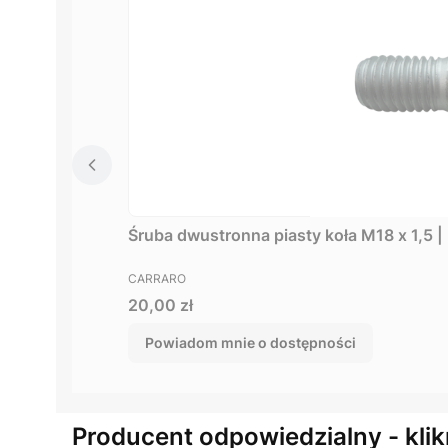
Śruba dwustronna piasty koła M18 x 1,5
PRODUCENT
CARRARO
Cena
20,00 zł
Powiadom mnie o dostępności
Producent odpowiedzialny - klik