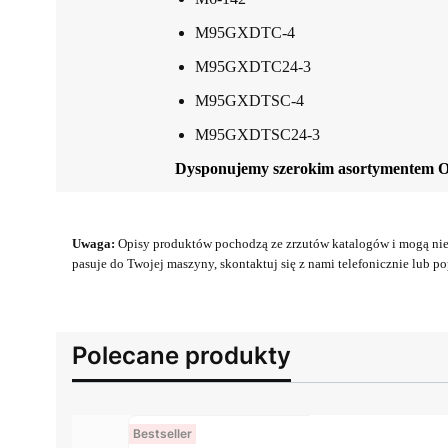
M95GXDTC-4
M95GXDTC24-3
M95GXDTSC-4
M95GXDTSC24-3
Dysponujemy szerokim asortymentem 
Uwaga:
Opisy produktów pochodzą ze zrzutów katalogów i mogą nie 
pasuje do Twojej maszyny, skontaktuj się z nami telefonicznie lub pop
Polecane produkty
Bestseller