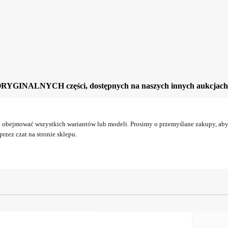
ORYGINALNYCH części, dostępnych na naszych innych aukcjach
obejmować wszystkich wariantów lub modeli. Prosimy o przemyślane zakupy, aby 
rzez czat na stronie sklepu.