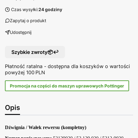
Czas wysyłki:
24 godziny
Zapytaj o produkt
Udostępnij
Szybkie zwroty📦↩️
Płatność ratalna - dostępna dla koszyków o wartości
powyżej 100 PLN
Promocja na części do maszyn uprawowych Pottinger
Opis
Dźwignia / Wałek rewersu (kompletny)