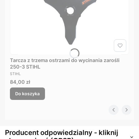
Tarcza z trzema ostrzami do wycinania zarośli
250-3 STIHL
PRODUCENT
STIHL
Cena
84,00 zł
Do koszyka
Producent odpowiedzialny - kliknij