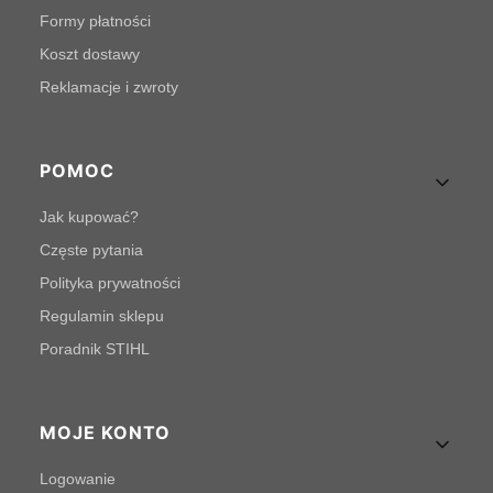
Formy płatności
Koszt dostawy
Reklamacje i zwroty
POMOC
Jak kupować?
Częste pytania
Polityka prywatności
Regulamin sklepu
Poradnik STIHL
MOJE KONTO
Logowanie