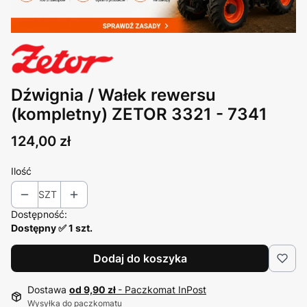
Dźwignia / Wałek rewersu
(kompletny) ZETOR 3321 - 7341
Cena
124,00 zł
Ilość
SZT
Dostępność:
Dostępny ✅ 1 szt.
Dodaj do koszyka
Dostawa
od 9,90 zł
- Paczkomat InPost
Wysyłka do paczkomatu