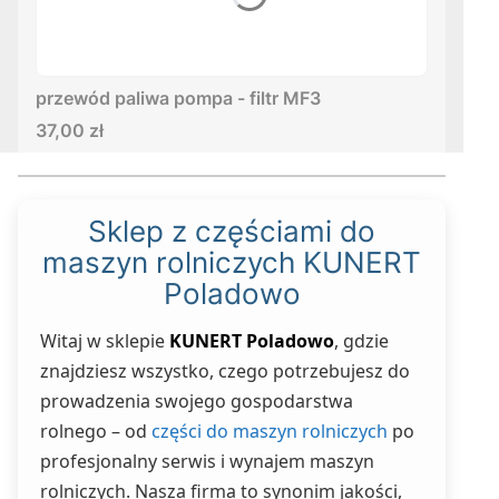
przewód paliwa pompa - filtr MF3
Cena
37,00 zł
Sklep z częściami do
maszyn rolniczych KUNERT
Poladowo
Witaj w sklepie
KUNERT Poladowo
, gdzie
znajdziesz wszystko, czego potrzebujesz do
prowadzenia swojego gospodarstwa
rolnego – od
części do maszyn rolniczych
po
profesjonalny serwis i wynajem maszyn
rolniczych. Nasza firma to synonim jakości,