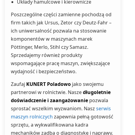
Układy hamulcowe i kierownicze
Poszczególne części zamienne pochodzą od
firm takich jak Ursus, Zetor czy Deutz-Fahr –
ich uniwersalność pozwala na stosowanie
komponentów w maszynach marek
Pöttinger, Merlo, Stihl czy Samasz.
Sprzedajemy również produkty
wspomagające pracę maszyn, zwiększające
wydajność i bezpieczeństwo.
Zaufaj
KUNERT Poladowo
jako swojemu
partnerowi w rolnictwie. Nasze
długoletnie
doświadczenie i zaangażowanie
pozwala
sprostać wszelkim wyzwaniom. Nasz
serwis
maszyn rolniczych
zapewnia pełną gotowość
sprzętu, a wykwalifikowana kadra
mechaników zadba o diagnostykę i naprawy.