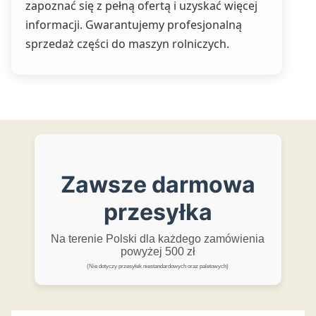
zapoznać się z pełną ofertą i uzyskać więcej
informacji. Gwarantujemy profesjonalną
sprzedaż części do maszyn rolniczych.
Zawsze darmowa
przesyłka
Na terenie Polski dla każdego zamówienia
powyżej 500 zł
(Nie dotyczy przesyłek niestandardowych oraz paletowych)