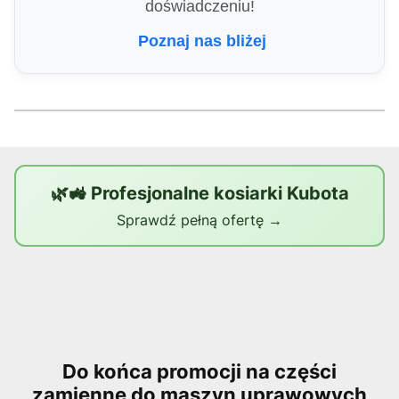
doświadczeniu!
Poznaj nas bliżej
🌿🚜 Profesjonalne kosiarki Kubota
Sprawdź pełną ofertę →
Do końca promocji na części
zamienne do maszyn uprawowych