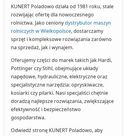
KUNERT Poladowo działa od 1981 roku, stale
rozwijając ofertę dla nowoczesnego
rolnictwa. Jako ceniony
dystrybutor maszyn
rolniczych w Wielkopolsce
, dostarczamy
sprzęt i kompleksowe rozwiązania zarówno
na sprzedaż, jak i wynajem.
Oferujemy części do marek takich jak Hardi,
Pottinger czy Stihl, obejmujące układy
napędowe, hydrauliczne, elektryczne oraz
specjalistyczne narzędzia: opryskiwacze,
kosiarki czy pilarki. Nasi specjaliści chętnie
doradzą najlepsze rozwiązania, zwiększające
efektywność i bezpieczeństwo
gospodarstwa.
Odwiedź stronę KUNERT Poladowo, aby