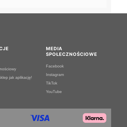
CJE
MEDIA
SPOŁECZNOŚCIOWE
Facebook
lnościowy
Instagram
klep jak aplikację!
TikTok
YouTube