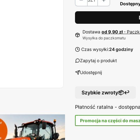
Dostępny
Dostawa
od 9,90 zł
- Paczk
Wysyłka do paczkomatu
Czas wysyłki:
24 godziny
Zapytaj o produkt
Udostępnij
Szybkie zwroty📦↩️
Płatność ratalna - dostęp
Promocja na części do mas