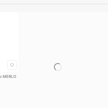
go MERLO