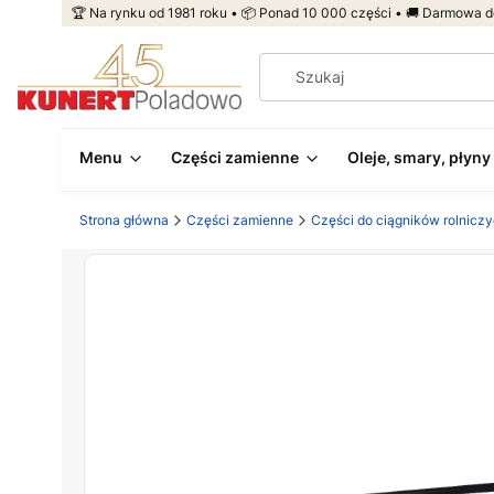
🏆 Na rynku od 1981 roku • 📦 Ponad 10 000 części • 🚚 Darmowa d
Menu
Części zamienne
Oleje, smary, płyny
Strona główna
Części zamienne
Części do ciągników rolnicz