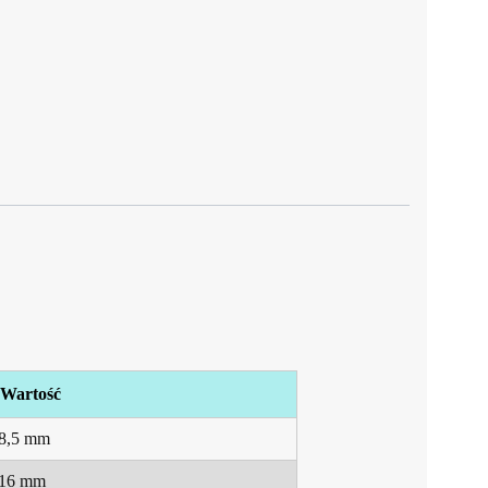
Wartość
8,5 mm
16 mm