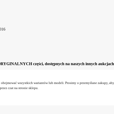
2016
ORYGINALNYCH części, dostępnych na naszych innych aukcjach
obejmować wszystkich wariantów lub modeli. Prosimy o przemyślane zakupy, aby 
rzez czat na stronie sklepu.