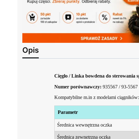
Opis
Cięgło / Linka bowdena do sterowania 
Numer porównawczy:
935567 / 93-5567
Kompatybilne m.in z modelami ciągników:
Parametr
Średnica wewnętrzna oczka
Średnica zewnętrzna oczka