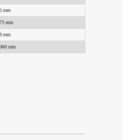
6 mm
75 mm
8 mm
960 mm