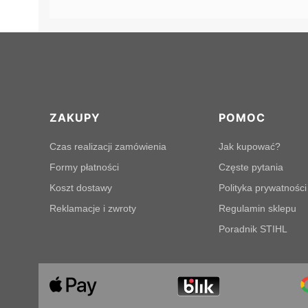
Linki w stopce
ZAKUPY
POMOC
Czas realizacji zamówienia
Jak kupować?
Formy płatności
Częste pytania
Koszt dostawy
Polityka prywatności
Reklamacje i zwroty
Regulamin sklepu
Poradnik STIHL