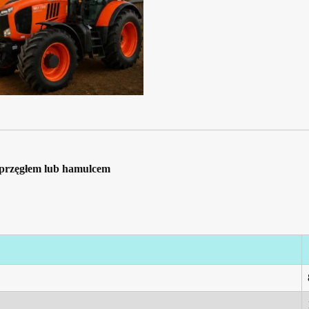
sprzęgłem lub hamulcem