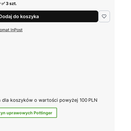
 ✅ 3 szt.
Dodaj do koszyka
omat InPost
na dla koszyków o wartości powyżej 100 PLN
zyn uprawowych Pottinger