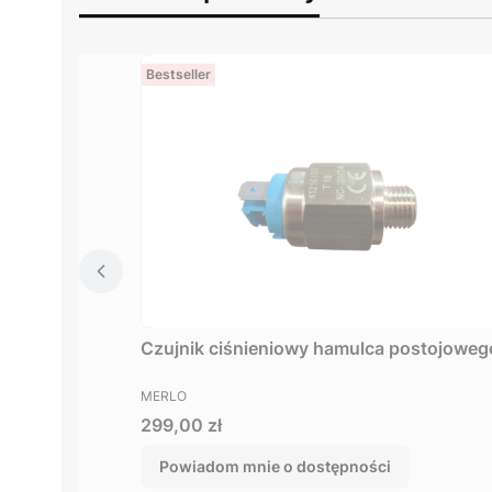
Bestseller
Czujnik ciśnieniowy hamulca postojowe
PRODUCENT
MERLO
Cena
299,00 zł
Powiadom mnie o dostępności