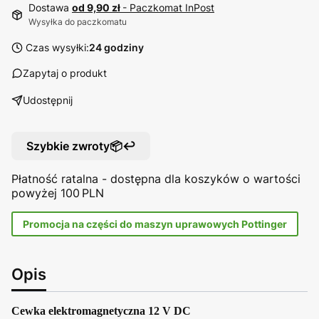
Dostawa
od 9,90 zł
- Paczkomat InPost
Wysyłka do paczkomatu
Czas wysyłki:
24 godziny
Zapytaj o produkt
Udostępnij
Szybkie zwroty📦↩️
Płatność ratalna - dostępna dla koszyków o wartości
powyżej 100 PLN
Promocja na części do maszyn uprawowych Pottinger
Opis
Cewka elektromagnetyczna 12 V DC