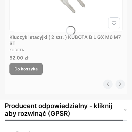
Kluczyki stacyjki ( 2 szt. ) KUBOTA B L GX M6 M7
ST
PRODUCENT
KUBOTA
Cena
52,00 zł
Do koszyka
Producent odpowiedzialny - kliknij
aby rozwinąć (GPSR)