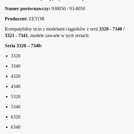
Numer porównawczy:
938050 / 93-8050
Producent:
ZETOR
Kompatybilny m.in z modelami ciągników z serii
3320 - 7340 /
3321 - 7341
, modele zawarte w tych seriach:
Seria 3320 – 7340:
3320
3340
4320
4340
5320
5340
6320
6340