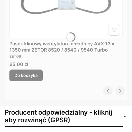
Pasek klinowy wentylatora chłodnicy AVX 13 x
1350 mm ZETOR 8520 / 8540 / 9540 Turbo
PRODUCENT
ZETOR
Cena
65,00 zł
Do koszyka
Producent odpowiedzialny - kliknij
aby rozwinąć (GPSR)