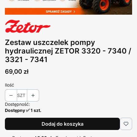
Zestaw uszczelek pompy
hydraulicznej ZETOR 3320 - 7340 /
3321 - 7341
Cena
69,00 zł
Ilość
SZT
Dostępność:
Dostępny ✅ 1 szt.
Dodaj do koszyka