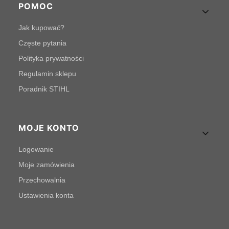
POMOC
Jak kupować?
Częste pytania
Polityka prywatności
Regulamin sklepu
Poradnik STIHL
MOJE KONTO
Logowanie
Moje zamówienia
Przechowalnia
Ustawienia konta