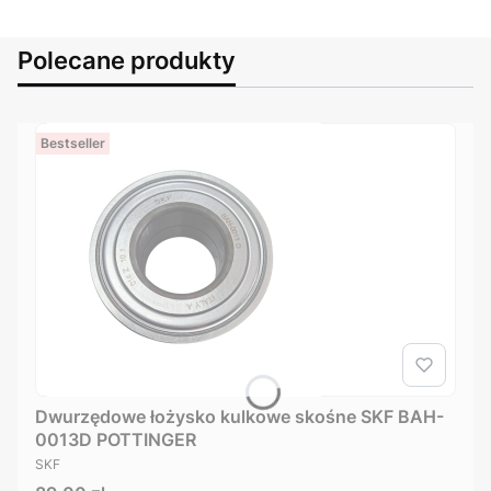
Polecane produkty
Bestseller
Dwurzędowe łożysko kulkowe skośne SKF BAH-
0013D POTTINGER
PRODUCENT
SKF