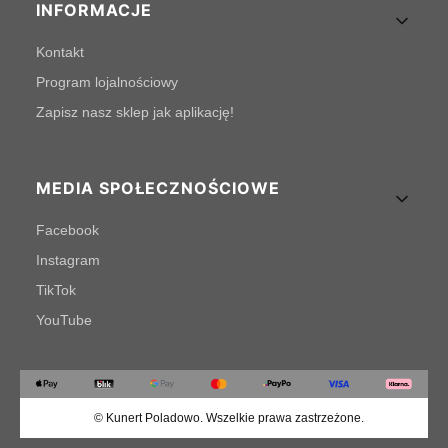
INFORMACJE
Kontakt
Program lojalnościowy
Zapisz nasz sklep jak aplikację!
MEDIA SPOŁECZNOŚCIOWE
Facebook
Instagram
TikTok
YouTube
© Kunert Poladowo. Wszelkie prawa zastrzeżone.