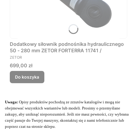
Dodatkowy siłownik podnośnika hydraulicznego
50 - 280 mm ZETOR FORTERRA 11741 /
PRODUCENT
ZETOR
Cena
699,00 zł
Do koszyka
Uwaga:
Opisy produktów pochodzą ze zrzutów katalogów i mogą nie
obejmować wszystkich wariantów lub modeli. Prosimy o przemyślane
zakupy, aby uniknąć nieporozumień. Jeśli nie masz pewności, czy wybrana
część pasuje do Twojej maszyny, skontaktuj się z nami telefonicznie lub
poprzez czat na stronie sklepu.