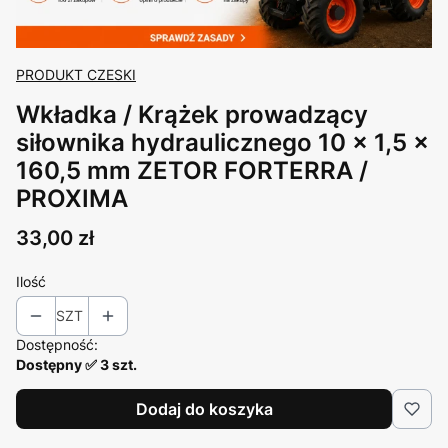
PRODUKT CZESKI
Wkładka / Krążek prowadzący
siłownika hydraulicznego 10 x 1,5 x
160,5 mm ZETOR FORTERRA /
PROXIMA
Cena
33,00 zł
Ilość
SZT
Dostępność:
Dostępny ✅ 3 szt.
Dodaj do koszyka