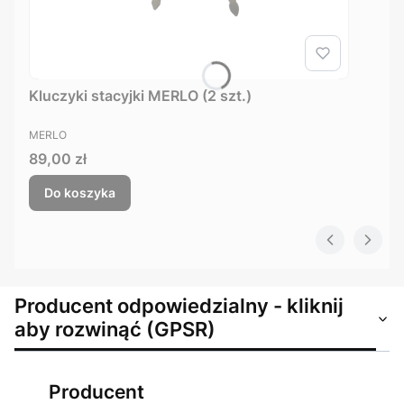
Kluczyki stacyjki MERLO (2 szt.)
PRODUCENT
MERLO
Cena
89,00 zł
Do koszyka
Producent odpowiedzialny - kliknij
aby rozwinąć (GPSR)
Producent