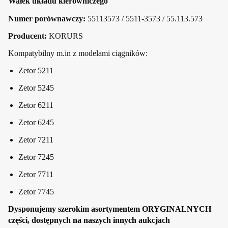
Wałek układu kierowniczego
Numer porównawczy:
55113573 / 5511-3573 / 55.113.573
Producent:
KORURS
Kompatybilny m.in z modelami ciągników:
Zetor 5211
Zetor 5245
Zetor 6211
Zetor 6245
Zetor 7211
Zetor 7245
Zetor 7711
Zetor 7745
Dysponujemy szerokim asortymentem ORYGINALNYCH
części, dostępnych na naszych innych aukcjach