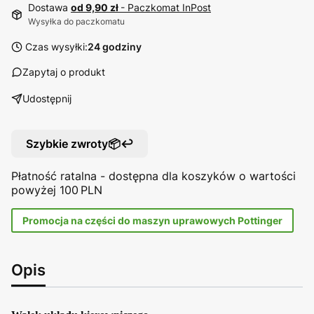
Dostawa
od 9,90 zł
- Paczkomat InPost
Wysyłka do paczkomatu
Czas wysyłki:
24 godziny
Zapytaj o produkt
Udostępnij
Szybkie zwroty📦↩️
Płatność ratalna - dostępna dla koszyków o wartości
powyżej 100 PLN
Promocja na części do maszyn uprawowych Pottinger
Opis