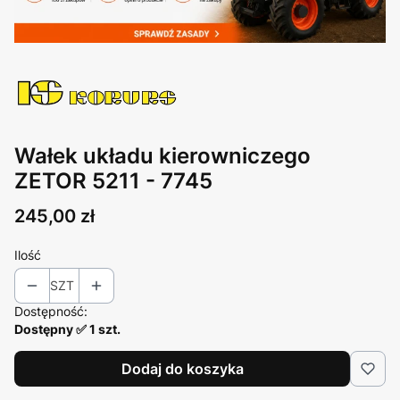
Wałek układu kierowniczego
ZETOR 5211 - 7745
Cena
245,00 zł
Ilość
SZT
Dostępność:
Dostępny ✅ 1 szt.
Dodaj do koszyka