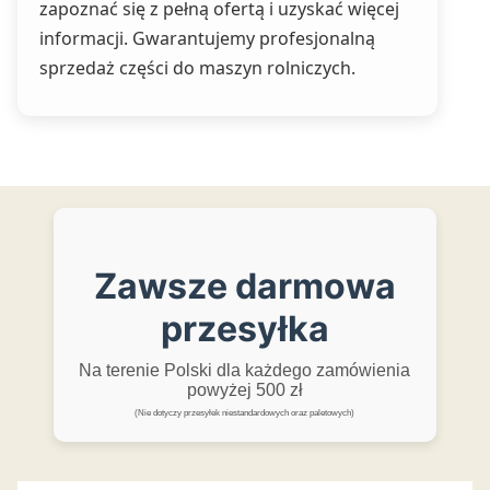
zapoznać się z pełną ofertą i uzyskać więcej
informacji. Gwarantujemy profesjonalną
sprzedaż części do maszyn rolniczych.
Zawsze darmowa
przesyłka
Na terenie Polski dla każdego zamówienia
powyżej 500 zł
(Nie dotyczy przesyłek niestandardowych oraz paletowych)