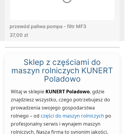
przewód paliwa pompa - filtr MF3
Cena
37,00 zł
Sklep z częściami do
maszyn rolniczych KUNERT
Poladowo
Witaj w sklepie
KUNERT Poladowo
, gdzie
znajdziesz wszystko, czego potrzebujesz do
prowadzenia swojego gospodarstwa
rolnego – od
części do maszyn rolniczych
po
profesjonalny serwis i wynajem maszyn
rolniczych. Nasza firma to synonim jakości,