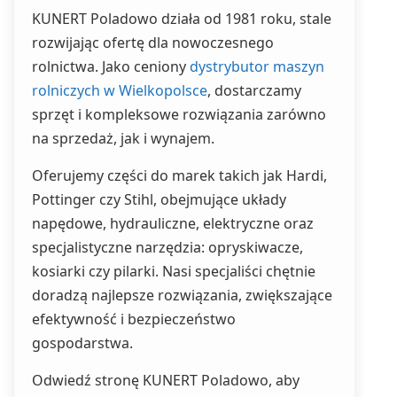
KUNERT Poladowo działa od 1981 roku, stale
rozwijając ofertę dla nowoczesnego
rolnictwa. Jako ceniony
dystrybutor maszyn
rolniczych w Wielkopolsce
, dostarczamy
sprzęt i kompleksowe rozwiązania zarówno
na sprzedaż, jak i wynajem.
Oferujemy części do marek takich jak Hardi,
Pottinger czy Stihl, obejmujące układy
napędowe, hydrauliczne, elektryczne oraz
specjalistyczne narzędzia: opryskiwacze,
kosiarki czy pilarki. Nasi specjaliści chętnie
doradzą najlepsze rozwiązania, zwiększające
efektywność i bezpieczeństwo
gospodarstwa.
Odwiedź stronę KUNERT Poladowo, aby