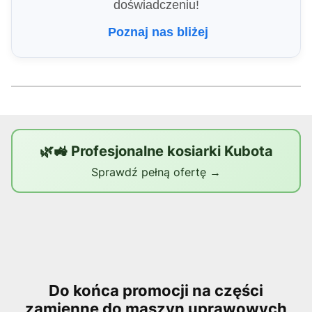
doświadczeniu!
Poznaj nas bliżej
🌿🚜 Profesjonalne kosiarki Kubota
Sprawdź pełną ofertę →
Do końca promocji na części
zamienne do maszyn uprawowych