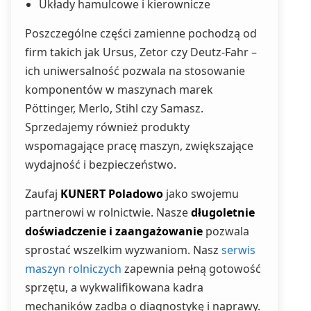
Układy hamulcowe i kierownicze
Poszczególne części zamienne pochodzą od
firm takich jak Ursus, Zetor czy Deutz-Fahr –
ich uniwersalność pozwala na stosowanie
komponentów w maszynach marek
Pöttinger, Merlo, Stihl czy Samasz.
Sprzedajemy również produkty
wspomagające pracę maszyn, zwiększające
wydajność i bezpieczeństwo.
Zaufaj
KUNERT Poladowo
jako swojemu
partnerowi w rolnictwie. Nasze
długoletnie
doświadczenie i zaangażowanie
pozwala
sprostać wszelkim wyzwaniom. Nasz
serwis
maszyn rolniczych
zapewnia pełną gotowość
sprzętu, a wykwalifikowana kadra
mechaników zadba o diagnostykę i naprawy.