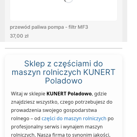
przewód paliwa pompa - filtr MF3
Cena
37,00 zł
Sklep z częściami do
maszyn rolniczych KUNERT
Poladowo
Witaj w sklepie
KUNERT Poladowo
, gdzie
znajdziesz wszystko, czego potrzebujesz do
prowadzenia swojego gospodarstwa
rolnego – od
części do maszyn rolniczych
po
profesjonalny serwis i wynajem maszyn
rolniczych. Nasza firma to synonim jakości,