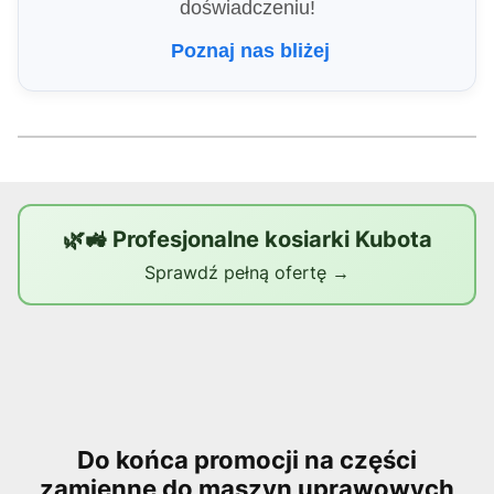
doświadczeniu!
Poznaj nas bliżej
🌿🚜 Profesjonalne kosiarki Kubota
Sprawdź pełną ofertę →
Do końca promocji na części
zamienne do maszyn uprawowych