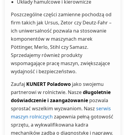
Układy hamulcowe i kierownicze
Poszczególne części zamienne pochodzą od
firm takich jak Ursus, Zetor czy Deutz-Fahr –
ich uniwersalność pozwala na stosowanie
komponentów w maszynach marek
Pöttinger, Merlo, Stihl czy Samasz.
Sprzedajemy również produkty
wspomagające pracę maszyn, zwiększające
wydajność i bezpieczeństwo.
Zaufaj
KUNERT Poladowo
jako swojemu
partnerowi w rolnictwie. Nasze
długoletnie
doświadczenie i zaangażowanie
pozwala
sprostać wszelkim wyzwaniom. Nasz
serwis
maszyn rolniczych
zapewnia pełną gotowość
sprzętu, a wykwalifikowana kadra
mechaników zadba o diagnostykę i naprawy.