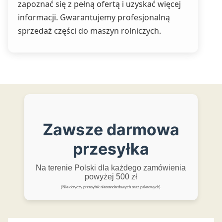
zapoznać się z pełną ofertą i uzyskać więcej
informacji. Gwarantujemy profesjonalną
sprzedaż części do maszyn rolniczych.
Zawsze darmowa
przesyłka
Na terenie Polski dla każdego zamówienia
powyżej 500 zł
(Nie dotyczy przesyłek niestandardowych oraz paletowych)