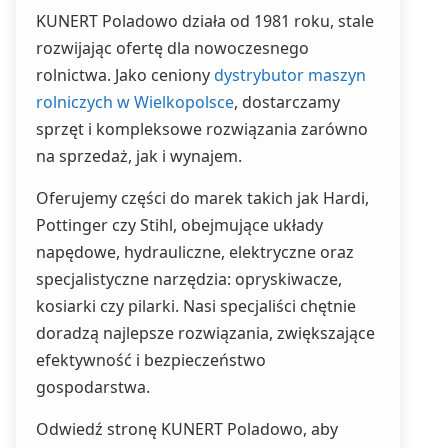
KUNERT Poladowo działa od 1981 roku, stale
rozwijając ofertę dla nowoczesnego
rolnictwa. Jako ceniony
dystrybutor maszyn
rolniczych w Wielkopolsce
, dostarczamy
sprzęt i kompleksowe rozwiązania zarówno
na sprzedaż, jak i wynajem.
Oferujemy części do marek takich jak Hardi,
Pottinger czy Stihl, obejmujące układy
napędowe, hydrauliczne, elektryczne oraz
specjalistyczne narzędzia: opryskiwacze,
kosiarki czy pilarki. Nasi specjaliści chętnie
doradzą najlepsze rozwiązania, zwiększające
efektywność i bezpieczeństwo
gospodarstwa.
Odwiedź stronę KUNERT Poladowo, aby