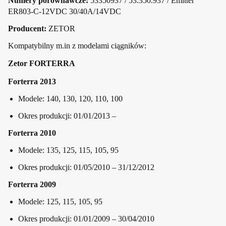
Numery porównawcze:
53350937 / 53.350.937 / Emitter
ER803-C-12VDC 30/40A/14VDC
Producent:
ZETOR
Kompatybilny m.in z modelami ciągników:
Zetor FORTERRA
Forterra 2013
Modele: 140, 130, 120, 110, 100
Okres produkcji: 01/01/2013 –
Forterra 2010
Modele: 135, 125, 115, 105, 95
Okres produkcji: 01/05/2010 – 31/12/2012
Forterra 2009
Modele: 125, 115, 105, 95
Okres produkcji: 01/01/2009 – 30/04/2010