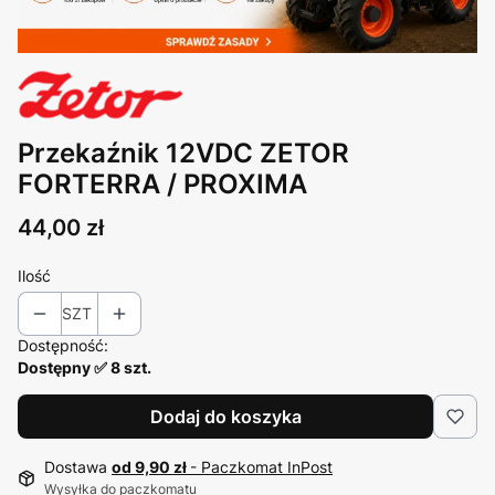
Przekaźnik 12VDC ZETOR
FORTERRA / PROXIMA
Cena
44,00 zł
Ilość
SZT
Dostępność:
Dostępny ✅ 8 szt.
Dodaj do koszyka
Dostawa
od 9,90 zł
- Paczkomat InPost
Wysyłka do paczkomatu