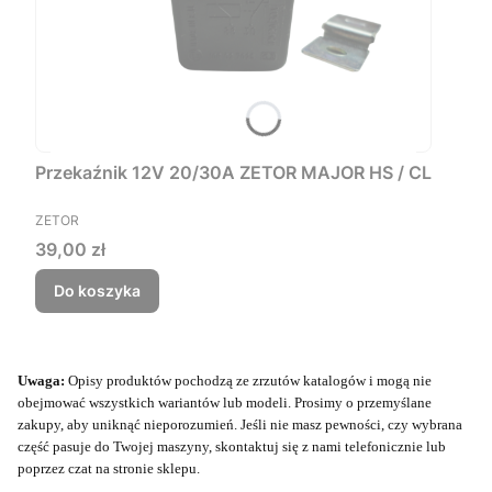
Przekaźnik 12V 20/30A ZETOR MAJOR HS / CL
PRODUCENT
ZETOR
Cena
39,00 zł
Do koszyka
Uwaga:
Opisy produktów pochodzą ze zrzutów katalogów i mogą nie
obejmować wszystkich wariantów lub modeli. Prosimy o przemyślane
zakupy, aby uniknąć nieporozumień. Jeśli nie masz pewności, czy wybrana
część pasuje do Twojej maszyny, skontaktuj się z nami telefonicznie lub
poprzez czat na stronie sklepu.