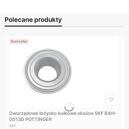
Polecane produkty
Bestseller
Dwurzędowe łożysko kulkowe skośne SKF BAH-
0013D POTTINGER
PRODUCENT
SKF