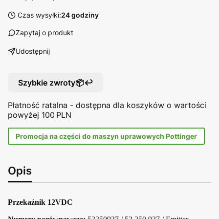
Czas wysyłki:
24 godziny
Zapytaj o produkt
Udostępnij
Szybkie zwroty📦↩️
Płatność ratalna - dostępna dla koszyków o wartości
powyżej 100 PLN
Promocja na części do maszyn uprawowych Pottinger
Opis
Przekaźnik 12VDC