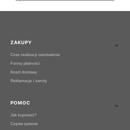
Linki w stopce
ZAKUPY
Czas realizacji zamówienia
Formy płatności
Koszt dostawy
Reklamacje i zwroty
POMOC
Jak kupować?
Częste pytania