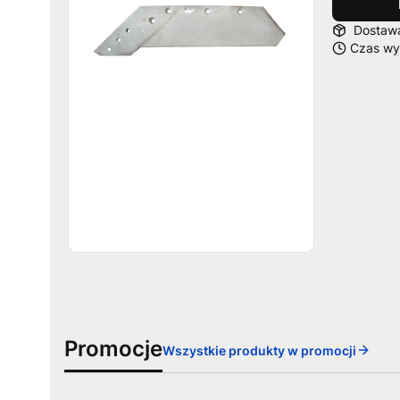
Dosta
Czas wys
Promocje
Wszystkie produkty w promocji