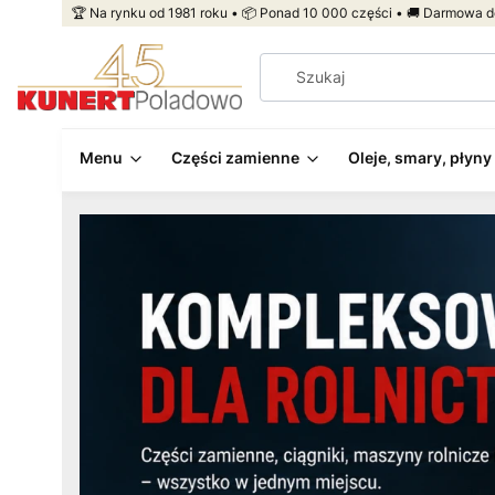
🏆 Na rynku od 1981 roku • 📦 Ponad 10 000 części • 🚚 Darmowa d
Menu
Części zamienne
Oleje, smary, płyny