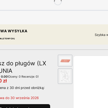
WA WYSYŁKA
Szybka w
 PALETOWYCH)
sz do pługów (LX
 UNIA
0.00
(Oceny: 0 Recenzje: 0)
 zł
ena z 30 dni przed obniżką:
rwa do 30 września 2026