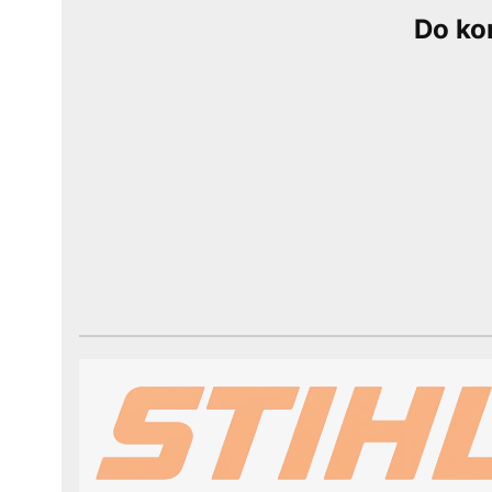
Do ko