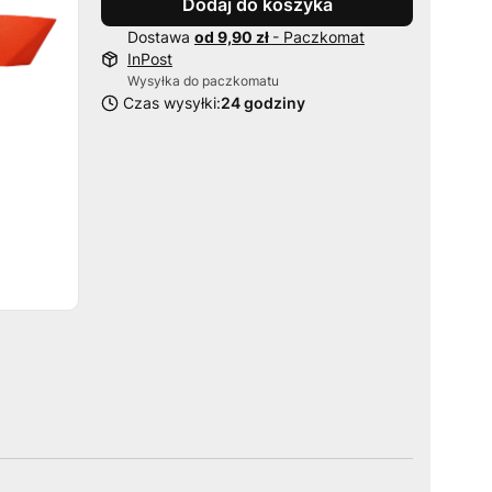
Dodaj do koszyka
Dostawa
od 9,90 zł
- Paczkomat
InPost
Wysyłka do paczkomatu
Czas wysyłki:
24 godziny