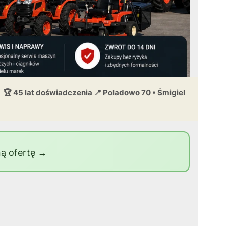
🏆 45 lat doświadczenia
📍 Poladowo 70 • Śmigiel
ą ofertę →