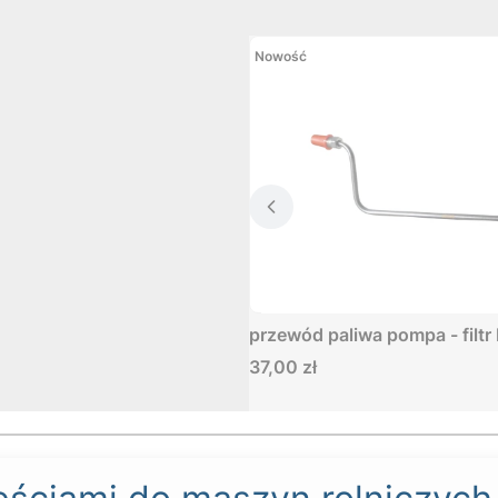
Nowość
przewód paliwa pompa - filtr
Cena
37,00 zł