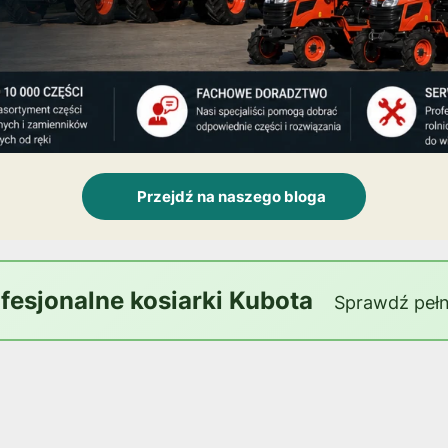
Przejdź na naszego bloga
ofesjonalne kosiarki Kubota
Sprawdź pełn