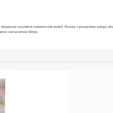
obejmować wszystkich wariantów lub modeli. Prosimy o przemyślane zakupy, aby 
rzez czat na stronie sklepu.