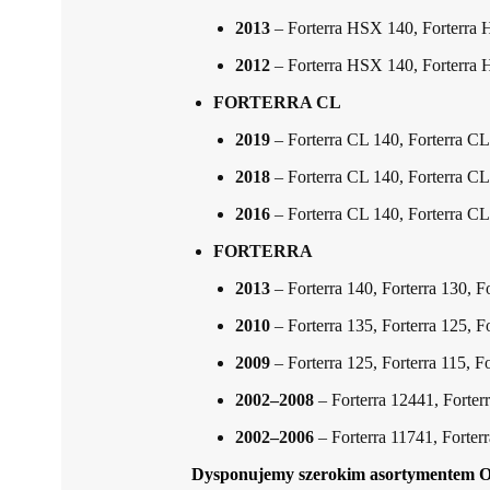
2013
– Forterra HSX 140, Forterra 
2012
– Forterra HSX 140, Forterra 
FORTERRA CL
2019
– Forterra CL 140, Forterra CL
2018
– Forterra CL 140, Forterra CL
2016
– Forterra CL 140, Forterra CL
FORTERRA
2013
– Forterra 140, Forterra 130, Fo
2010
– Forterra 135, Forterra 125, Fo
2009
– Forterra 125, Forterra 115, Fo
2002–2008
– Forterra 12441, Forterr
2002–2006
– Forterra 11741, Forter
Dysponujemy szerokim asortymentem 