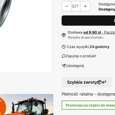
Dostępno
SZT
Dostępny 
Dostawa
od 9,90 zł
- Paczk
Wysyłka do paczkomatu
Czas wysyłki:
24 godziny
Zapytaj o produkt
Udostępnij
Szybkie zwroty📦↩️
Płatność ratalna - dostęp
Promocja na części do mas