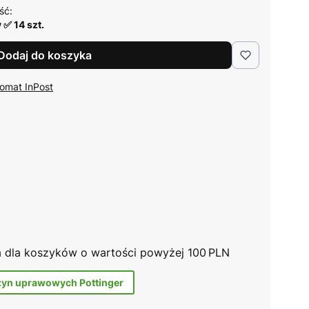
ść:
✅ 14 szt.
Dodaj do koszyka
omat InPost
na dla koszyków o wartości powyżej 100 PLN
zyn uprawowych Pottinger