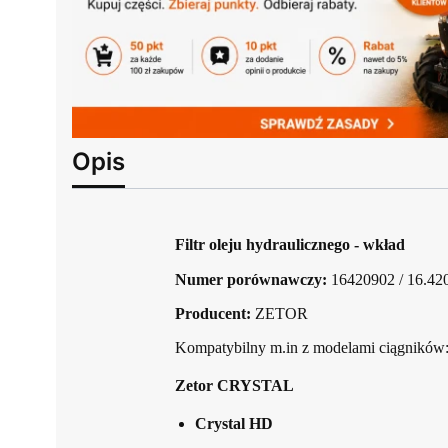
Opis
Filtr oleju hydraulicznego - wkład
Numer porównawczy:
16420902 / 16.42
Producent:
ZETOR
Kompatybilny m.in z modelami ciągników
Zetor CRYSTAL
Crystal HD