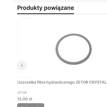
Produkty powiązane
Uszczelka filtra hydraulicznego ZETOR CRYSTA
PRODUCENT
ZETOR
Cena
12,00 zł