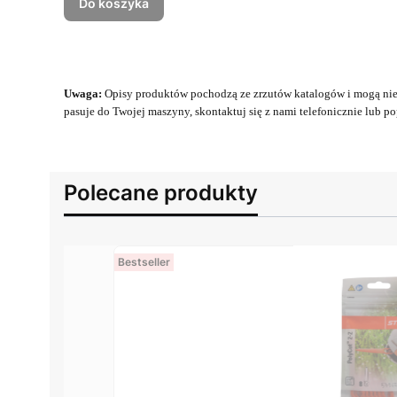
Do koszyka
Uwaga:
Opisy produktów pochodzą ze zrzutów katalogów i mogą nie 
pasuje do Twojej maszyny, skontaktuj się z nami telefonicznie lub pop
Polecane produkty
Bestseller