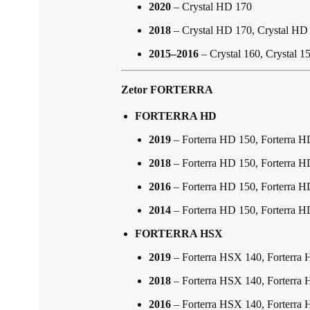
2020
– Crystal HD 170
2018
– Crystal HD 170, Crystal HD
2015–2016
– Crystal 160, Crystal 1
Zetor FORTERRA
FORTERRA HD
2019
– Forterra HD 150, Forterra H
2018
– Forterra HD 150, Forterra H
2016
– Forterra HD 150, Forterra H
2014
– Forterra HD 150, Forterra H
FORTERRA HSX
2019
– Forterra HSX 140, Forterra
2018
– Forterra HSX 140, Forterra
2016
– Forterra HSX 140, Forterra 