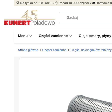
🏆 Na rynku od 1981 roku • 📦 Ponad 10 000 części • 🚚 Darmowa d
Menu
Części zamienne
Oleje, smary, płyny
Strona główna
Części zamienne
Części do ciągników rolnicz