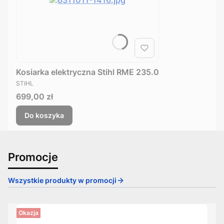
Kosiarka elektryczna Stihl RME 235.0
PRODUCENT
STIHL
Cena
699,00 zł
Do koszyka
Promocje
Wszystkie produkty w promocji
Okazja