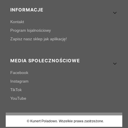
INFORMACJE
Kontakt
Program lojalnościowy
Zapisz nasz sklep jak aplikację!
MEDIA SPOŁECZNOŚCIOWE
Facebook
Instagram
TikTok
YouTube
© Kunert Poladowo. Wszelkie prawa zastrzeżone.