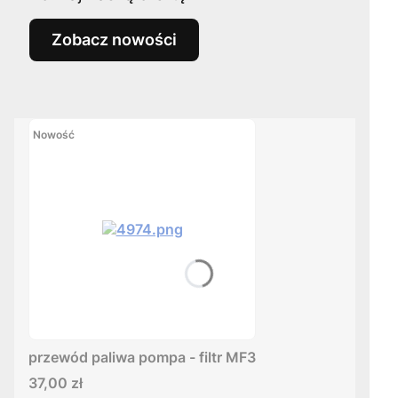
Zobacz nowości
Nowość
przewód paliwa pompa - filtr MF3
Cena
37,00 zł