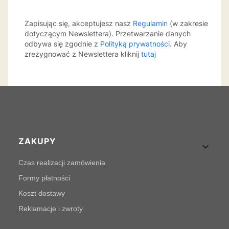
Zapisując się, akceptujesz nasz
Regulamin
(w zakresie
dotyczącym Newslettera). Przetwarzanie danych
odbywa się zgodnie z
Polityką prywatności
. Aby
zrezygnować z Newslettera kliknij
tutaj
Linki w stopce
ZAKUPY
Czas realizacji zamówienia
Formy płatności
Koszt dostawy
Reklamacje i zwroty