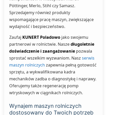
Pöttinger, Merlo, Stihl czy Samasz.
Sprzedajemy również produkty
wspomagające pracę maszyn, zwiększające
wydajność i bezpieczeństwo.
Zaufaj
KUNERT Poladowo
jako swojemu
partnerowi w rolnictwie. Nasze
długoletnie
doświadczenie i zaangażowanie
pozwala
sprostać wszelkim wyzwaniom. Nasz
serwis
maszyn rolniczych
zapewnia pełną gotowość
sprzętu, a wykwalifikowana kadra
mechaników zadba o diagnostykę i naprawy.
Oferujemy także regenerację pomp
wtryskowych w ciągnikach rolniczych.
Wynajem maszyn rolniczych
dostosowany do Twoich potrzeb