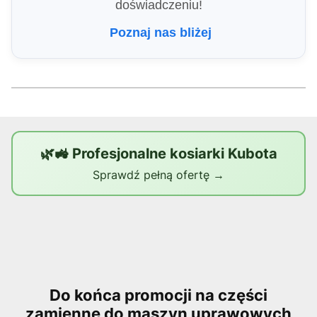
doświadczeniu!
Poznaj nas bliżej
🌿🚜 Profesjonalne kosiarki Kubota
Sprawdź pełną ofertę →
Do końca promocji na części
zamienne do maszyn uprawowych